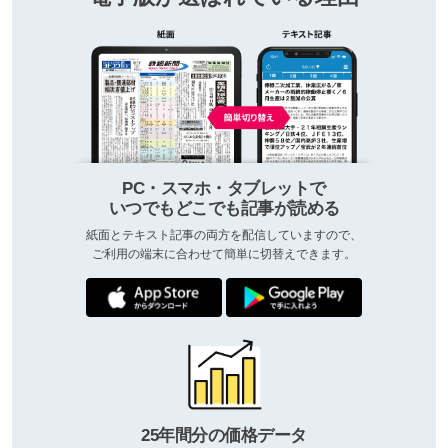
PC・スマホ・タブレットで
いつでもどこでも記事が読める
紙面とテキスト記事の両方を配信していますので、
ご利用の端末に合わせて簡単に切替えできます。
25年間分の価格データ