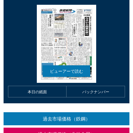
本日の紙面
バックナンバー
過去市場価格（鉄鋼）