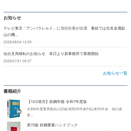
お知らせ
テレビ東京「アンパラレルド」に当社社長が出演 番組では住友金属鉱
山の機...
2026/08/04 12:00
仙台支局移転のお知らせ 本日より新事務所で業務開始
2026/07/21 09:37
お知らせ一覧
書籍紹介
【12/2発売】鉄鋼年鑑 令和7年度版
令和6年度業界動向の詳細 昭和30年創刊以来50年余、他の産
業...
第73版 鉄鋼重量ハンドブック