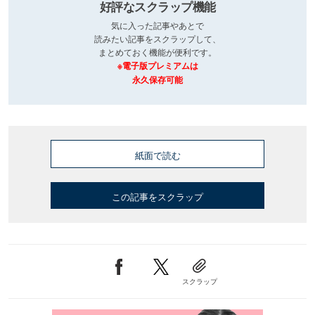
好評なスクラップ機能
気に入った記事やあとで
読みたい記事をスクラップして、
まとめておく機能が便利です。
※電子版プレミアムは
永久保存可能
紙面で読む
この記事をスクラップ
スクラップ