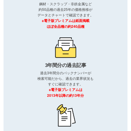
鋼材・スクラップ・非鉄金属など
約50品種の過去25年の価格推移が
データとチャートで確認できます。
※電子版プレミアムは紙面掲載
ほぼ全品種の約240品種
3年間分の過去記事
過去3年間分のバックナンバーが
検索可能だから、過去の業界状況も
すぐに確認できます。
※電子版プレミアムは
2013年以降の約13年分