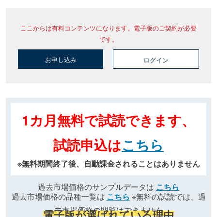
ここからは有料コンテンツになります。電子版のご契約が必要
です。
お申し込み
ログイン
1カ月無料で試読できます、
試読申込は
こちら
※無料期間終了後、自動課金されることはありません
過去市場価格のサンプルデータは
こちら
過去市場価格の品種一覧は
こちら
※無料の試読では、過
去市場価格の閲覧はできません
電子版が選ばれている理由