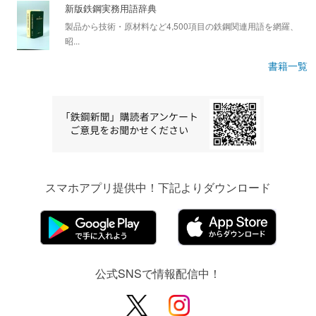
新版鉄鋼実務用語辞典
製品から技術・原材料など4,500項目の鉄鋼関連用語を網羅、
昭...
書籍一覧
スマホアプリ提供中！下記よりダウンロード
公式SNSで情報配信中！