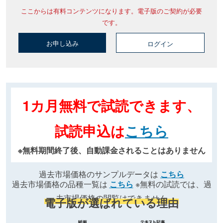
ここからは有料コンテンツになります。電子版のご契約が必要
です。
お申し込み
ログイン
1カ月無料で試読できます、
試読申込は
こちら
※無料期間終了後、自動課金されることはありません
過去市場価格のサンプルデータは
こちら
過去市場価格の品種一覧は
こちら
※無料の試読では、過
去市場価格の閲覧はできません
電子版が選ばれている理由