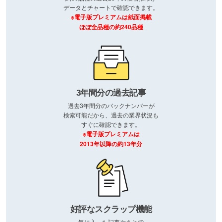
データとチャートで確認できます。
※電子版プレミアムは紙面掲載
ほぼ全品種の約240品種
3年間分の過去記事
過去3年間分のバックナンバーが
検索可能だから、過去の業界状況も
すぐに確認できます。
※電子版プレミアムは
2013年以降の約13年分
好評なスクラップ機能
気に入った記事やあとで