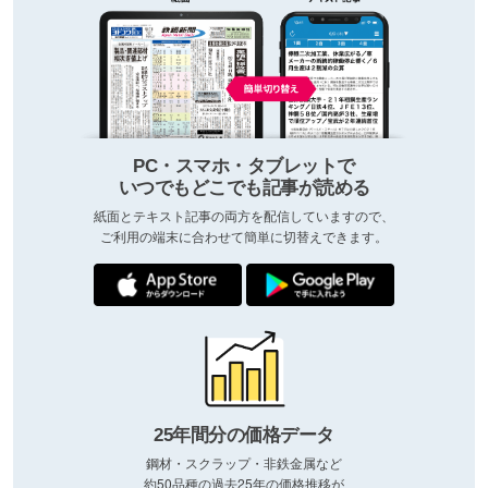
PC・スマホ・タブレットで
いつでもどこでも記事が読める
紙面とテキスト記事の両方を配信していますので、
ご利用の端末に合わせて簡単に切替えできます。
25年間分の価格データ
鋼材・スクラップ・非鉄金属など
約50品種の過去25年の価格推移が