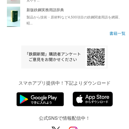
新版鉄鋼実務用語辞典
製品から技術・原材料など4,500項目の鉄鋼関連用語を網羅、
昭...
書籍一覧
スマホアプリ提供中！下記よりダウンロード
公式SNSで情報配信中！