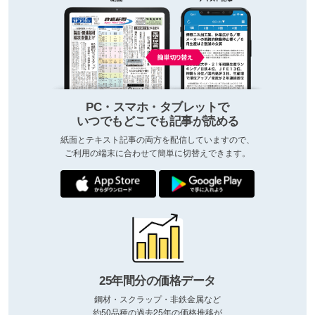
PC・スマホ・タブレットで
いつでもどこでも記事が読める
紙面とテキスト記事の両方を配信していますので、
ご利用の端末に合わせて簡単に切替えできます。
25年間分の価格データ
鋼材・スクラップ・非鉄金属など
約50品種の過去25年の価格推移が