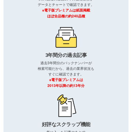
データとチャートで確認できます。
※電子版プレミアムは紙面掲載
ほぼ全品種の約240品種
3年間分の過去記事
過去3年間分のバックナンバーが
検索可能だから、過去の業界状況も
すぐに確認できます。
※電子版プレミアムは
2013年以降の約13年分
好評なスクラップ機能
気に入った記事やあとで