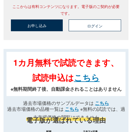
ここからは有料コンテンツになります。電子版のご契約が必要
です。
お申し込み
ログイン
1カ月無料で試読できます、
試読申込は
こちら
※無料期間終了後、自動課金されることはありません
過去市場価格のサンプルデータは
こちら
過去市場価格の品種一覧は
こちら
※無料の試読では、過
去市場価格の閲覧はできません
電子版が選ばれている理由