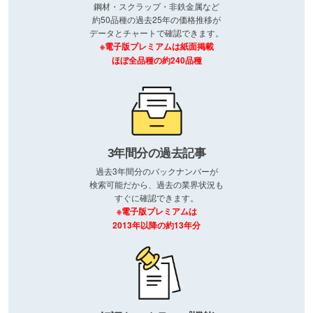
鋼材・スクラップ・非鉄金属など
約50品種の過去25年の価格推移が
データとチャートで確認できます。
※電子版プレミアムは紙面掲載
ほぼ全品種の約240品種
3年間分の過去記事
過去3年間分のバックナンバーが
検索可能だから、過去の業界状況も
すぐに確認できます。
※電子版プレミアムは
2013年以降の約13年分