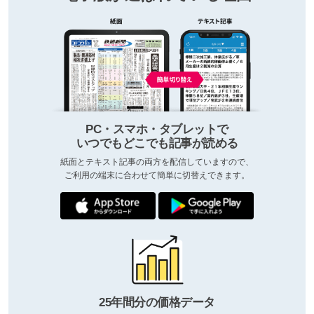
PC・スマホ・タブレットで
いつでもどこでも記事が読める
紙面とテキスト記事の両方を配信していますので、
ご利用の端末に合わせて簡単に切替えできます。
25年間分の価格データ