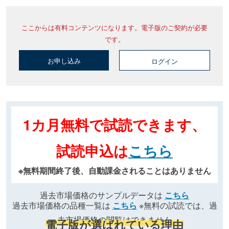
ここからは有料コンテンツになります。電子版のご契約が必要
です。
お申し込み
ログイン
1カ月無料で試読できます、
試読申込は
こちら
※無料期間終了後、自動課金されることはありません
過去市場価格のサンプルデータは
こちら
過去市場価格の品種一覧は
こちら
※無料の試読では、過
去市場価格の閲覧はできません
電子版が選ばれている理由