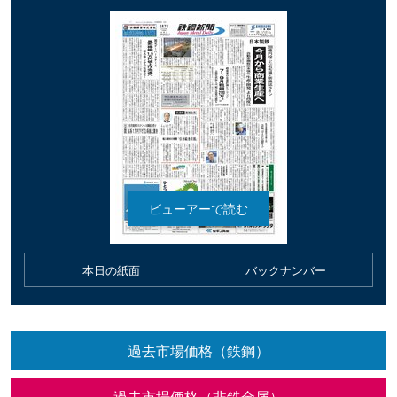
本日の紙面
バックナンバー
過去市場価格（鉄鋼）
過去市場価格（非鉄金属）