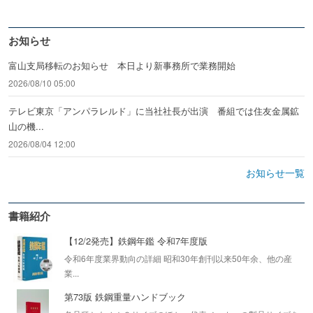
お知らせ
富山支局移転のお知らせ 本日より新事務所で業務開始
2026/08/10 05:00
テレビ東京「アンパラレルド」に当社社長が出演 番組では住友金属鉱
山の機...
2026/08/04 12:00
お知らせ一覧
書籍紹介
【12/2発売】鉄鋼年鑑 令和7年度版
令和6年度業界動向の詳細 昭和30年創刊以来50年余、他の産
業...
第73版 鉄鋼重量ハンドブック