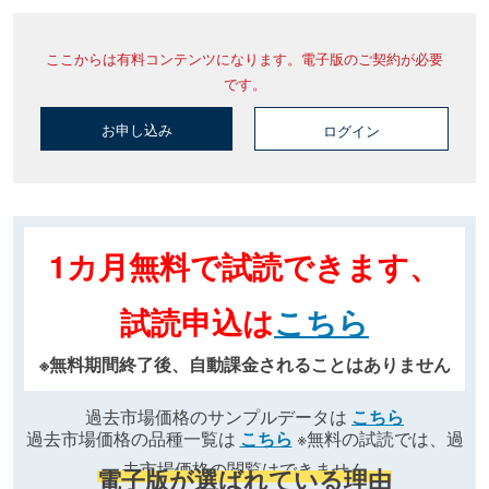
ここからは有料コンテンツになります。電子版のご契約が必要
です。
お申し込み
ログイン
1カ月無料で試読できます、
試読申込は
こちら
※無料期間終了後、自動課金されることはありません
過去市場価格のサンプルデータは
こちら
過去市場価格の品種一覧は
こちら
※無料の試読では、過
去市場価格の閲覧はできません
電子版が選ばれている理由