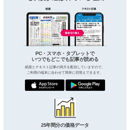
PC・スマホ・タブレットで
いつでもどこでも記事が読める
紙面とテキスト記事の両方を配信していますので、
ご利用の端末に合わせて簡単に切替えできます。
25年間分の価格データ