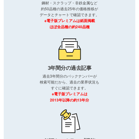
鋼材・スクラップ・非鉄金属など
約50品種の過去25年の価格推移が
データとチャートで確認できます。
※電子版プレミアムは紙面掲載
ほぼ全品種の約240品種
3年間分の過去記事
過去3年間分のバックナンバーが
検索可能だから、過去の業界状況も
すぐに確認できます。
※電子版プレミアムは
2013年以降の約13年分