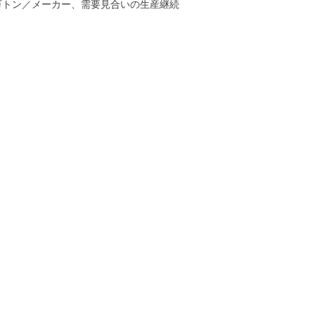
万トン／メーカー、需要見合いの生産継続