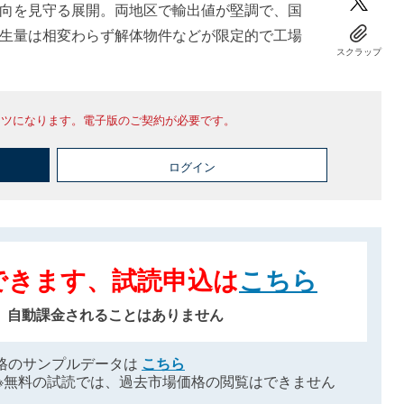
向を見守る展開。両地区で輸出値が堅調で、国
生量は相変わらず解体物件などが限定的で工場
スクラップ
ンツになります。電子版のご契約が必要です。
ログイン
できます、試読申込は
こちら
、自動課金されることはありません
格のサンプルデータは
こちら
※無料の試読では、過去市場価格の閲覧はできません