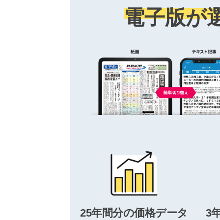
電子版が
25年間分の価格データ
3