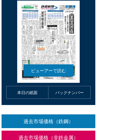
本日の紙面
バックナンバー
過去市場価格（鉄鋼）
過去市場価格（非鉄金属）