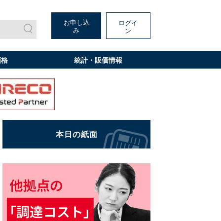
お申し込
ログイ
み
ン
価格
統計・販価情報