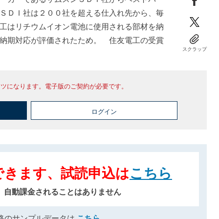
ＳＤＩ社は２００社を超える仕入れ先から、毎
工はリチウムイオン電池に使用される部材を納
納期対応が評価されたため。 住友電工の受賞
スクラップ
ンツになります。電子版のご契約が必要です。
ログイン
できます、試読申込は
こちら
、自動課金されることはありません
格のサンプルデータは
こちら