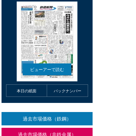
本日の紙面
バックナンバー
過去市場価格（鉄鋼）
過去市場価格（非鉄金属）