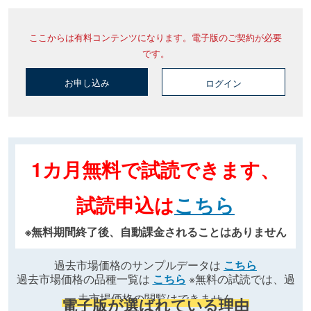
ここからは有料コンテンツになります。電子版のご契約が必要
です。
お申し込み
ログイン
1カ月無料で試読できます、
試読申込は
こちら
※無料期間終了後、自動課金されることはありません
過去市場価格のサンプルデータは
こちら
過去市場価格の品種一覧は
こちら
※無料の試読では、過
去市場価格の閲覧はできません
電子版が選ばれている理由