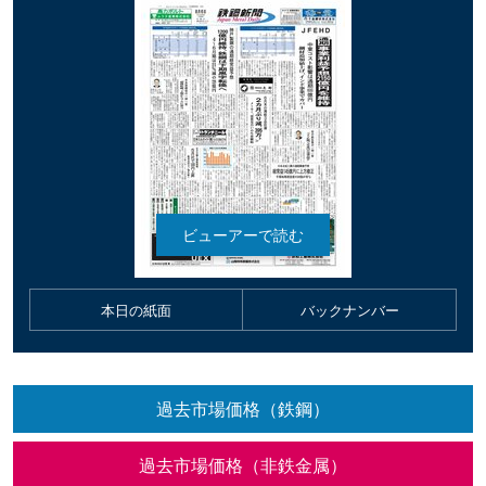
本日の紙面
バックナンバー
過去市場価格（鉄鋼）
過去市場価格（非鉄金属）