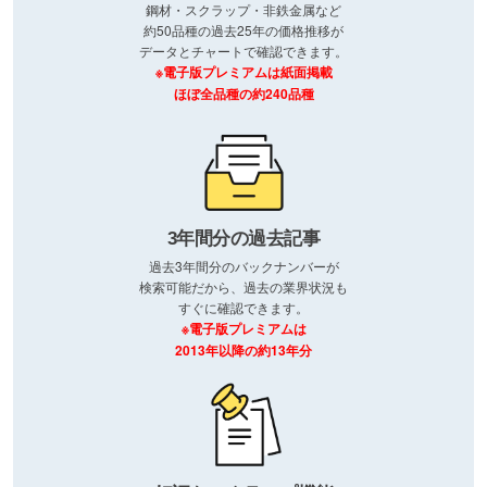
鋼材・スクラップ・非鉄金属など
約50品種の過去25年の価格推移が
データとチャートで確認できます。
※電子版プレミアムは紙面掲載
ほぼ全品種の約240品種
3年間分の過去記事
過去3年間分のバックナンバーが
検索可能だから、過去の業界状況も
すぐに確認できます。
※電子版プレミアムは
2013年以降の約13年分