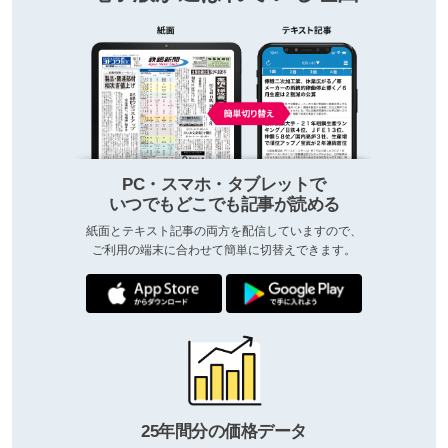
PC・スマホ・タブレットで
いつでもどこでも記事が読める
紙面とテキスト記事の両方を配信していますので、
ご利用の端末に合わせて簡単に切替えできます。
25年間分の価格データ