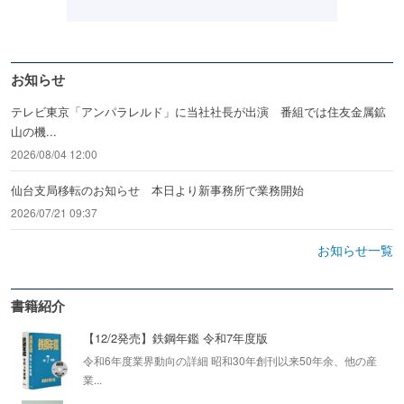
お知らせ
テレビ東京「アンパラレルド」に当社社長が出演 番組では住友金属鉱
山の機...
2026/08/04 12:00
仙台支局移転のお知らせ 本日より新事務所で業務開始
2026/07/21 09:37
お知らせ一覧
書籍紹介
【12/2発売】鉄鋼年鑑 令和7年度版
令和6年度業界動向の詳細 昭和30年創刊以来50年余、他の産
業...