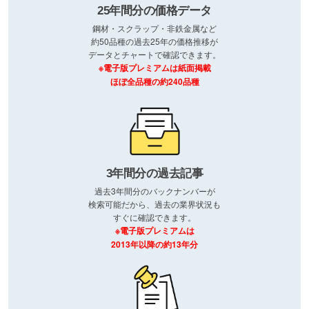
25年間分の価格データ
鋼材・スクラップ・非鉄金属など
約50品種の過去25年の価格推移が
データとチャートで確認できます。
※電子版プレミアムは紙面掲載
ほぼ全品種の約240品種
3年間分の過去記事
過去3年間分のバックナンバーが
検索可能だから、過去の業界状況も
すぐに確認できます。
※電子版プレミアムは
2013年以降の約13年分