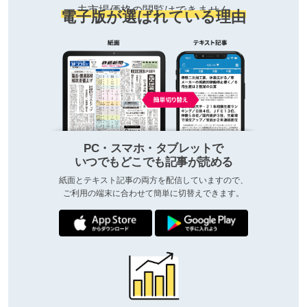
去市場価格の閲覧はできません
電子版が選ばれている理由
PC・スマホ・タブレットで
いつでもどこでも記事が読める
紙面とテキスト記事の両方を配信していますので、
ご利用の端末に合わせて簡単に切替えできます。