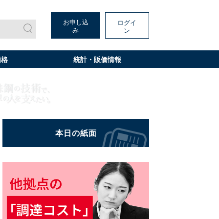
お申し込
ログイ
み
ン
価格
統計・販価情報