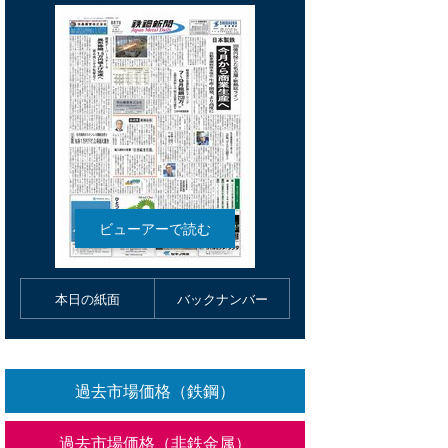
本日の紙面
バックナンバー
過去市場価格（鉄鋼）
過去市場価格（非鉄金属）