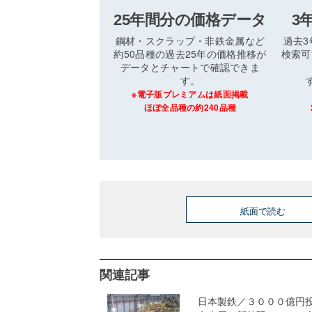
25年間分の価格データ
3
鋼材・スクラップ・非鉄金属など
過去
約50品種の過去25年の価格推移が
検索可
データとチャートで確認できま
す。
※電子版プレミアムは紙面掲載
ほぼ全品種の約240品種
紙面で読む
関連記事
日本製鉄／３０００億円