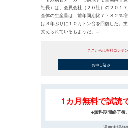
社長）は、会員会社（２０社）の２０１
全体の生産量は、前年同期比７・８２％増
は３年ぶりに１０万トン台を回復した。主
支えられているもようだ。...
ここからは有料コンテ
お申し込み
1カ月無料で試読
※無料期間終了後
過去市場価