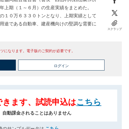
７年上期（１～６月）の生産実績をまとめた。
の１０万６３３０トンとなり、上期実績として
用途である自動車、建産機向けの堅調な需要に
スクラップ
ンツになります。電子版のご契約が必要です。
ログイン
できます、試読申込は
こちら
、自動課金されることはありません
格のサンプルデータは
こちら