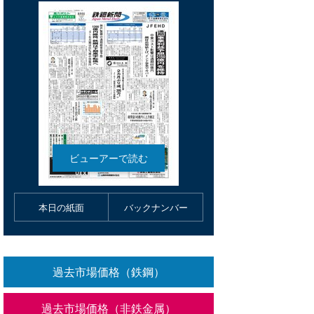
本日の紙面
バックナンバー
過去市場価格（鉄鋼）
過去市場価格（非鉄金属）