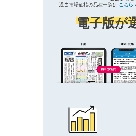
過去市場価格の品種一覧は
こちら
電子版が