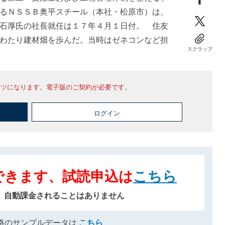
るＮＳＳＢ奥平スチール（本社・松原市）は、
石厚氏の社長就任は１７年４月１日付。 住友
わたり建材畑を歩んだ。当時はゼネコンなど担
スクラップ
ンツになります。電子版のご契約が必要です。
ログイン
できます、試読申込は
こちら
、自動課金されることはありません
格のサンプルデータは
こちら