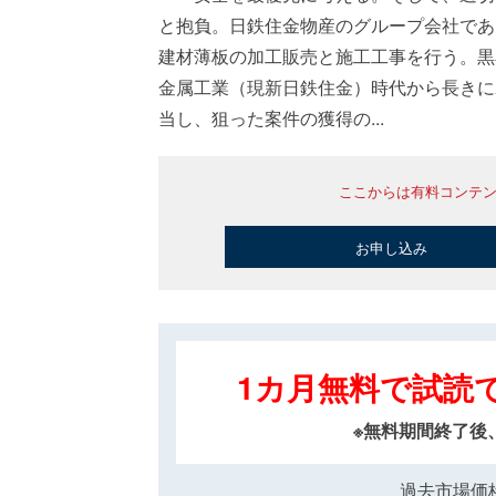
と抱負。日鉄住金物産のグループ会社であ
建材薄板の加工販売と施工工事を行う。黒
金属工業（現新日鉄住金）時代から長きに
当し、狙った案件の獲得の...
ここからは有料コンテ
お申し込み
1カ月無料で試読
※無料期間終了後
過去市場価