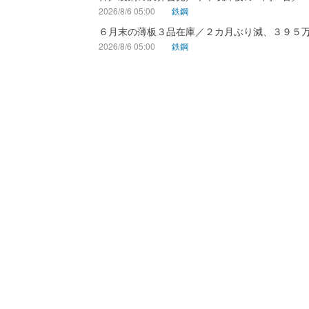
2026/8/6 05:00
鉄鋼
６月末の薄板３品在庫／２カ月ぶり減、３９５
2026/8/6 05:00
鉄鋼