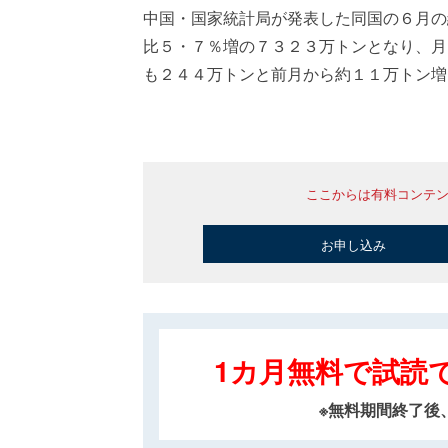
中国・国家統計局が発表した同国の６月の
比５・７％増の７３２３万トンとなり、月
も２４４万トンと前月から約１１万トン増
ここからは有料コンテ
お申し込み
1カ月無料で試読
※無料期間終了後