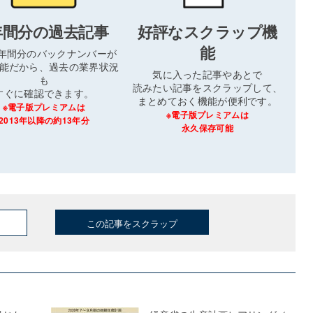
年間分の過去記事
好評なスクラップ機
能
3年間分のバックナンバーが
能だから、過去の業界状況
気に入った記事やあとで
も
読みたい記事をスクラップして、
すぐに確認できます。
まとめておく機能が便利です。
※電子版プレミアムは
※電子版プレミアムは
2013年以降の約13年分
永久保存可能
この記事をスクラップ