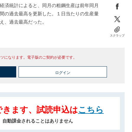
経済統計によると、同月の粗鋼生産は前年同月
間の過去最高を更新した。１日当たりの生産量
え、過去最高だった。
スクラップ
ンツになります。電子版のご契約が必要です。
ログイン
できます、試読申込は
こちら
、自動課金されることはありません