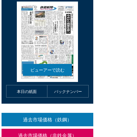
本日の紙面
バックナンバー
過去市場価格（鉄鋼）
過去市場価格（非鉄金属）