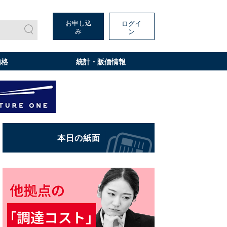
お申し込
ログイ
み
ン
価格
統計・販価情報