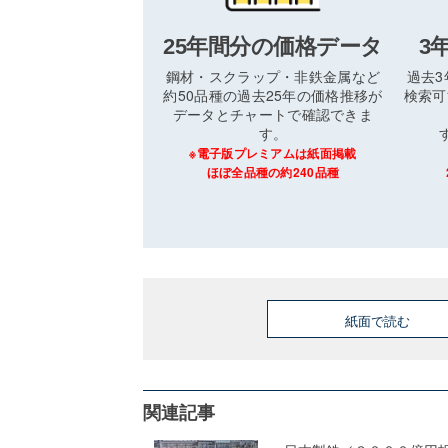
25年間分の価格データ
3
鋼材・スクラップ・非鉄金属など
過去
約50品種の過去25年の価格推移が
検索可
データとチャートで確認できま
す。
※電子版プレミアムは紙面掲載
ほぼ全品種の約240品種
紙面で読む
関連記事