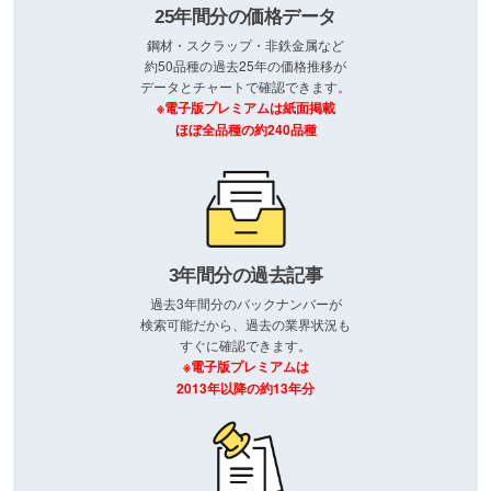
25年間分の価格データ
鋼材・スクラップ・非鉄金属など
約50品種の過去25年の価格推移が
データとチャートで確認できます。
※電子版プレミアムは紙面掲載
ほぼ全品種の約240品種
3年間分の過去記事
過去3年間分のバックナンバーが
検索可能だから、過去の業界状況も
すぐに確認できます。
※電子版プレミアムは
2013年以降の約13年分