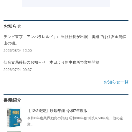
お知らせ
テレビ東京「アンパラレルド」に当社社長が出演 番組では住友金属鉱
山の機...
2026/08/04 12:00
仙台支局移転のお知らせ 本日より新事務所で業務開始
2026/07/21 09:37
お知らせ一覧
書籍紹介
【12/2発売】鉄鋼年鑑 令和7年度版
令和6年度業界動向の詳細 昭和30年創刊以来50年余、他の産
業...