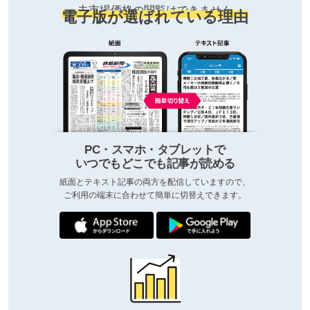
去市場価格の閲覧はできません
電子版が選ばれている理由
PC・スマホ・タブレットで
いつでもどこでも記事が読める
紙面とテキスト記事の両方を配信していますので、
ご利用の端末に合わせて簡単に切替えできます。