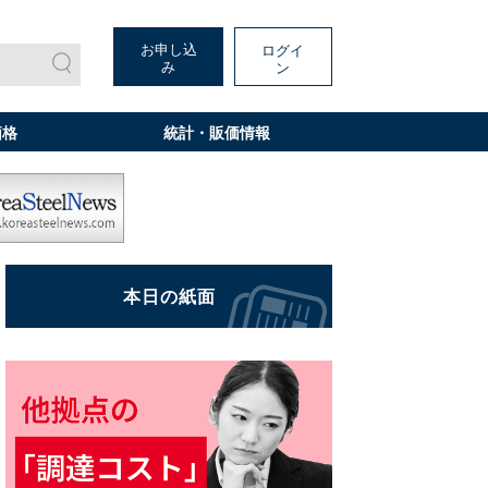
お申し込
ログイ
み
ン
価格
統計・販価情報