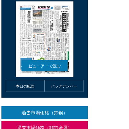
本日の紙面
バックナンバー
過去市場価格（鉄鋼）
過去市場価格（非鉄金属）