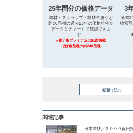
25年間分の価格データ
3
鋼材・スクラップ・非鉄金属など
過去
約50品種の過去25年の価格推移が
検索可
データとチャートで確認できま
す。
※電子版プレミアムは紙面掲載
ほぼ全品種の約240品種
紙面で読む
関連記事
日本製鉄／３０００億円