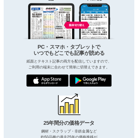
PC・スマホ・タブレットで
いつでもどこでも記事が読める
紙面とテキスト記事の両方を配信していますので、
ご利用の端末に合わせて簡単に切替えできます。
25年間分の価格データ
鋼材・スクラップ・非鉄金属など
約50品種の過去25年の価格推移が