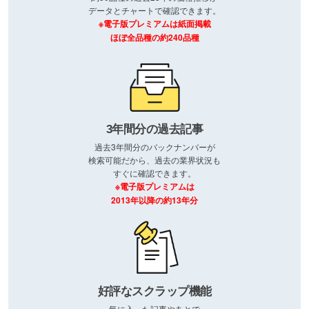
データとチャートで確認できます。
※電子版プレミアムは紙面掲載
ほぼ全品種の約240品種
3年間分の過去記事
過去3年間分のバックナンバーが
検索可能だから、過去の業界状況も
すぐに確認できます。
※電子版プレミアムは
2013年以降の約13年分
好評なスクラップ機能
気に入った記事やあとで