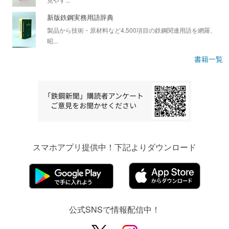
新版鉄鋼実務用語辞典
製品から技術・原材料など4,500項目の鉄鋼関連用語を網羅、
昭...
書籍一覧
スマホアプリ提供中！下記よりダウンロード
公式SNSで情報配信中！