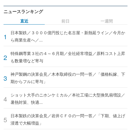
ニュースランキング
直近
前日
一週間
日本製鉄／３０００億円投じた名古屋・新熱延ライン／今月か
ら商業生産へ／...
特殊鋼専業３社の４～６月期／全社経常増益／原料コスト上昇
も数量増など寄与
神戸製鋼の決算会見／木本取締役の一問一答／「価格転嫁、下
期からフルに寄与」
ショット大手のニホンケミカル／本社工場に大型換気扇増設／
暑熱対策、快適...
日本製鉄の決算会見／岩井ＣＦＯの一問一答／「下期、値上げ
浸透で大幅増益」