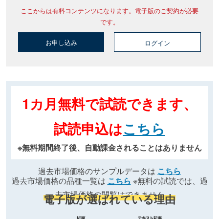
ここからは有料コンテンツになります。電子版のご契約が必要
です。
お申し込み
ログイン
1カ月無料で試読できます、
試読申込は
こちら
※無料期間終了後、自動課金されることはありません
過去市場価格のサンプルデータは
こちら
過去市場価格の品種一覧は
こちら
※無料の試読では、過
去市場価格の閲覧はできません
電子版が選ばれている理由