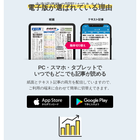
去市場価格の閲覧はできません
電子版が選ばれている理由
PC・スマホ・タブレットで
いつでもどこでも記事が読める
紙面とテキスト記事の両方を配信していますので、
ご利用の端末に合わせて簡単に切替えできます。