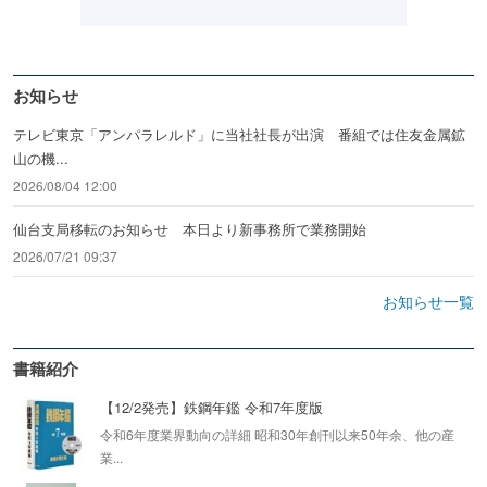
お知らせ
テレビ東京「アンパラレルド」に当社社長が出演 番組では住友金属鉱
山の機...
2026/08/04 12:00
仙台支局移転のお知らせ 本日より新事務所で業務開始
2026/07/21 09:37
お知らせ一覧
書籍紹介
【12/2発売】鉄鋼年鑑 令和7年度版
令和6年度業界動向の詳細 昭和30年創刊以来50年余、他の産
業...