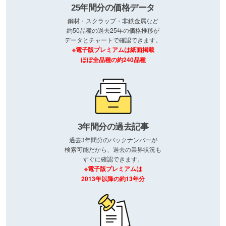
25年間分の価格データ
鋼材・スクラップ・非鉄金属など
約50品種の過去25年の価格推移が
データとチャートで確認できます。
※電子版プレミアムは紙面掲載
ほぼ全品種の約240品種
3年間分の過去記事
過去3年間分のバックナンバーが
検索可能だから、過去の業界状況も
すぐに確認できます。
※電子版プレミアムは
2013年以降の約13年分