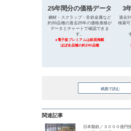
25年間分の価格データ
3
鋼材・スクラップ・非鉄金属など
過去
約50品種の過去25年の価格推移が
検索可
データとチャートで確認できま
す。
※電子版プレミアムは紙面掲載
ほぼ全品種の約240品種
紙面で読む
関連記事
日本製鉄／３０００億円