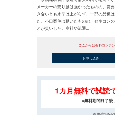
メーカーの売り腰は強かったものの、需要
き合いとも水準は上がらず、一部の品種は
た。小口案件は動いたものの、ゼネコンの
とが災いした。商社や流通...
ここからは有料コンテ
お申し込み
1カ月無料で試読
※無料期間終了後
過去市場価