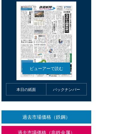
本日の紙面
バックナンバー
過去市場価格（鉄鋼）
過去市場価格（非鉄金属）