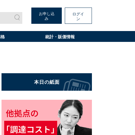
お申し込
ログイ
み
ン
価格
統計・販価情報