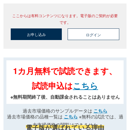
ここからは有料コンテンツになります。電子版のご契約が必要
です。
お申し込み
ログイン
1カ月無料で試読できます、
試読申込は
こちら
※無料期間終了後、自動課金されることはありません
過去市場価格のサンプルデータは
こちら
過去市場価格の品種一覧は
こちら
※無料の試読では、過
去市場価格の閲覧はできません
電子版が選ばれている理由