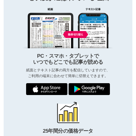
PC・スマホ・タブレットで
いつでもどこでも記事が読める
紙面とテキスト記事の両方を配信していますので、
ご利用の端末に合わせて簡単に切替えできます。
25年間分の価格データ