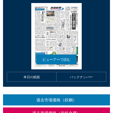
本日の紙面
バックナンバー
過去市場価格（鉄鋼）
過去市場価格（非鉄金属）