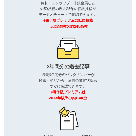
鋼材・スクラップ・非鉄金属など
約50品種の過去25年の価格推移が
データとチャートで確認できます。
※電子版プレミアムは紙面掲載
ほぼ全品種の約240品種
3年間分の過去記事
過去3年間分のバックナンバーが
検索可能だから、過去の業界状況も
すぐに確認できます。
※電子版プレミアムは
2013年以降の約13年分