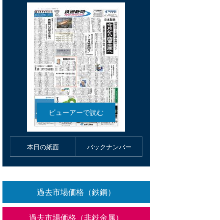
本日の紙面
バックナンバー
過去市場価格（鉄鋼）
過去市場価格（非鉄金属）