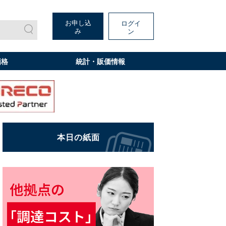
お申し込
ログイ
み
ン
価格
統計・販価情報