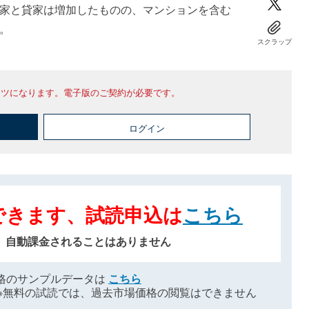
家と貸家は増加したものの、マンションを含む
。
スクラップ
ンツになります。電子版のご契約が必要です。
ログイン
できます、試読申込は
こちら
、自動課金されることはありません
格のサンプルデータは
こちら
※無料の試読では、過去市場価格の閲覧はできません