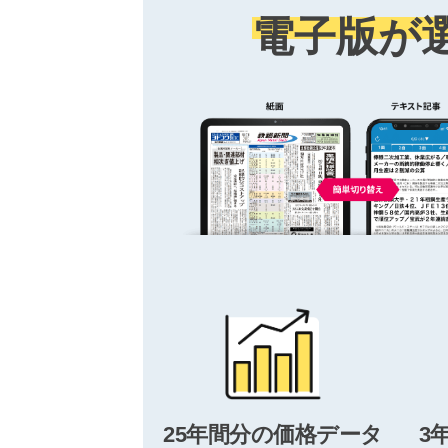
電子版が
25年間分の価格データ
3