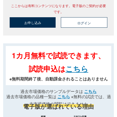
ここからは有料コンテンツになります。電子版のご契約が必要
です。
お申し込み
ログイン
1カ月無料で試読できます、
試読申込は
こちら
※無料期間終了後、自動課金されることはありません
過去市場価格のサンプルデータは
こちら
過去市場価格の品種一覧は
こちら
※無料の試読では、過
去市場価格の閲覧はできません
電子版が選ばれている理由