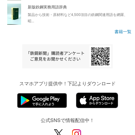
新版鉄鋼実務用語辞典
製品から技術・原材料など4,500項目の鉄鋼関連用語を網羅、
昭...
書籍一覧
スマホアプリ提供中！下記よりダウンロード
公式SNSで情報配信中！