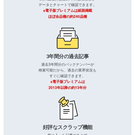
データとチャートで確認できます。
※電子版プレミアムは紙面掲載
ほぼ全品種の約240品種
3年間分の過去記事
過去3年間分のバックナンバーが
検索可能だから、過去の業界状況も
すぐに確認できます。
※電子版プレミアムは
2013年以降の約13年分
好評なスクラップ機能
気に入った記事やあとで