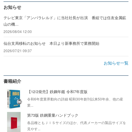
お知らせ
テレビ東京「アンパラレルド」に当社社長が出演 番組では住友金属鉱
山の機...
2026/08/04 12:00
仙台支局移転のお知らせ 本日より新事務所で業務開始
2026/07/21 09:37
お知らせ一覧
書籍紹介
【12/2発売】鉄鋼年鑑 令和7年度版
令和6年度業界動向の詳細 昭和30年創刊以来50年余、他の産
業...
第73版 鉄鋼重量ハンドブック
各品種ともＪＩＳサイズのほか、代表メーカーの製品サイズを
見やす...