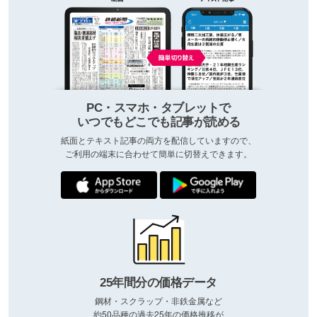
PC・スマホ・タブレットで
いつでもどこでも記事が読める
紙面とテキスト記事の両方を配信していますので、
ご利用の端末に合わせて簡単に切替えできます。
25年間分の価格データ
鋼材・スクラップ・非鉄金属など
約50品種の過去25年の価格推移が