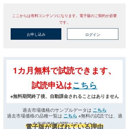
ここからは有料コンテンツになります。電子版のご契約が必要
です。
お申し込み
ログイン
1カ月無料で試読できます、
試読申込は
こちら
※無料期間終了後、自動課金されることはありません
過去市場価格のサンプルデータは
こちら
過去市場価格の品種一覧は
こちら
※無料の試読では、過
去市場価格の閲覧はできません
電子版が選ばれている理由