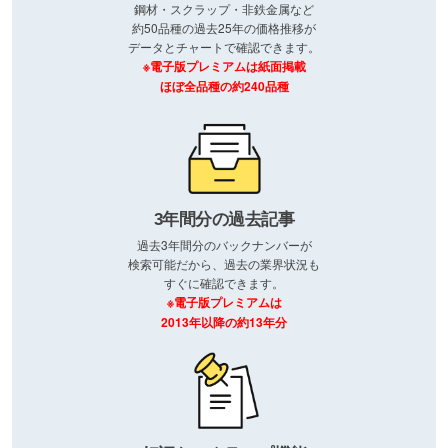
鋼材・スクラップ・非鉄金属など
約50品種の過去25年の価格推移が
データとチャートで確認できます。
※電子版プレミアムは紙面掲載
ほぼ全品種の約240品種
3年間分の過去記事
過去3年間分のバックナンバーが
検索可能だから、過去の業界状況も
すぐに確認できます。
※電子版プレミアムは
2013年以降の約13年分