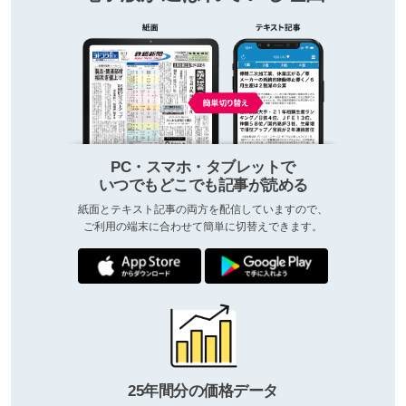
PC・スマホ・タブレットで
いつでもどこでも記事が読める
紙面とテキスト記事の両方を配信していますので、
ご利用の端末に合わせて簡単に切替えできます。
25年間分の価格データ