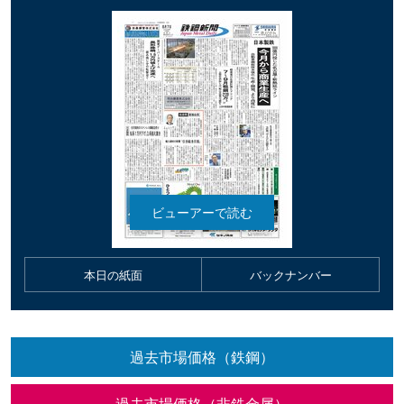
本日の紙面
バックナンバー
過去市場価格（鉄鋼）
過去市場価格（非鉄金属）