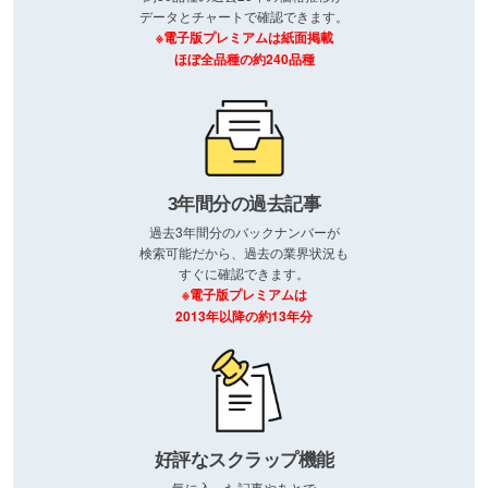
データとチャートで確認できます。
※電子版プレミアムは紙面掲載
ほぼ全品種の約240品種
3年間分の過去記事
過去3年間分のバックナンバーが
検索可能だから、過去の業界状況も
すぐに確認できます。
※電子版プレミアムは
2013年以降の約13年分
好評なスクラップ機能
気に入った記事やあとで