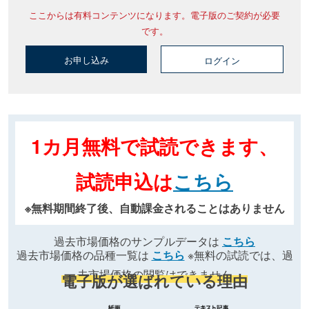
ここからは有料コンテンツになります。電子版のご契約が必要
です。
お申し込み
ログイン
1カ月無料で試読できます、
試読申込は
こちら
※無料期間終了後、自動課金されることはありません
過去市場価格のサンプルデータは
こちら
過去市場価格の品種一覧は
こちら
※無料の試読では、過
去市場価格の閲覧はできません
電子版が選ばれている理由