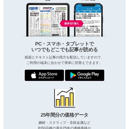
PC・スマホ・タブレットで
いつでもどこでも記事が読める
紙面とテキスト記事の両方を配信していますので、
ご利用の端末に合わせて簡単に切替えできます。
25年間分の価格データ
鋼材・スクラップ・非鉄金属など
約50品種の過去25年の価格推移が