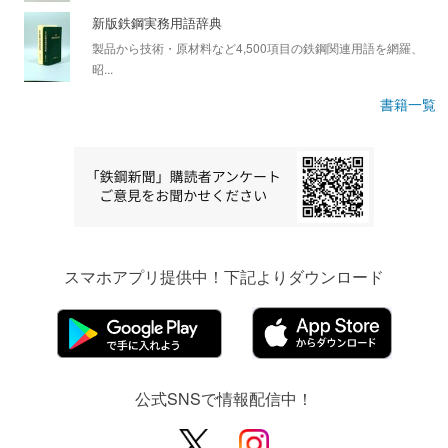
新版鉄鋼実務用語辞典
製品から技術・原材料など4,500項目の鉄鋼関連用語を網羅、
昭...
書籍一覧
スマホアプリ提供中！下記よりダウンロード
公式SNSで情報配信中！