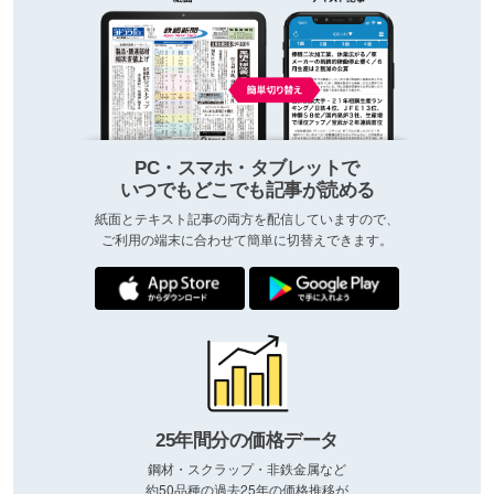
PC・スマホ・タブレットで
いつでもどこでも記事が読める
紙面とテキスト記事の両方を配信していますので、
ご利用の端末に合わせて簡単に切替えできます。
25年間分の価格データ
鋼材・スクラップ・非鉄金属など
約50品種の過去25年の価格推移が