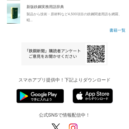
新版鉄鋼実務用語辞典
製品から技術・原材料など4,500項目の鉄鋼関連用語を網羅、
昭...
書籍一覧
スマホアプリ提供中！下記よりダウンロード
公式SNSで情報配信中！