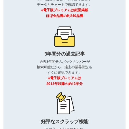
データとチャートで確認できます。
※電子版プレミアムは紙面掲載
ほぼ全品種の約240品種
3年間分の過去記事
過去3年間分のバックナンバーが
検索可能だから、過去の業界状況も
すぐに確認できます。
※電子版プレミアムは
2013年以降の約13年分
好評なスクラップ機能
気に入った記事やあとで