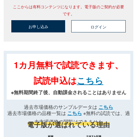
ここからは有料コンテンツになります。電子版のご契約が必要
です。
お申し込み
ログイン
1カ月無料で試読できます、
試読申込は
こちら
※無料期間終了後、自動課金されることはありません
過去市場価格のサンプルデータは
こちら
過去市場価格の品種一覧は
こちら
※無料の試読では、過
去市場価格の閲覧はできません
電子版が選ばれている理由