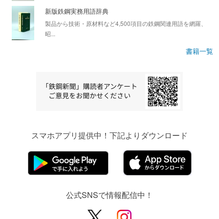
新版鉄鋼実務用語辞典
製品から技術・原材料など4,500項目の鉄鋼関連用語を網羅、
昭...
書籍一覧
スマホアプリ提供中！下記よりダウンロード
公式SNSで情報配信中！