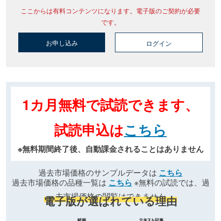
ここからは有料コンテンツになります。電子版のご契約が必要
です。
お申し込み
ログイン
1カ月無料で試読できます、
試読申込は
こちら
※無料期間終了後、自動課金されることはありません
過去市場価格のサンプルデータは
こちら
過去市場価格の品種一覧は
こちら
※無料の試読では、過
去市場価格の閲覧はできません
電子版が選ばれている理由