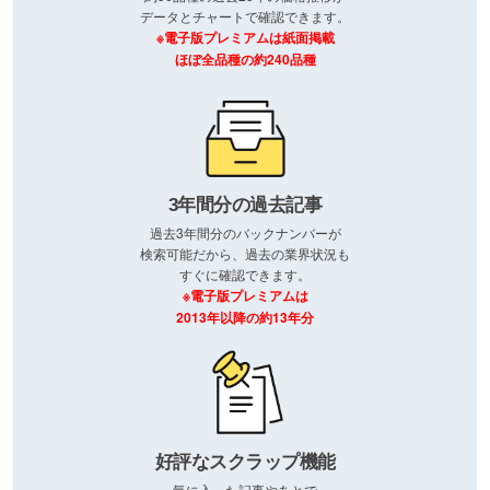
データとチャートで確認できます。
※電子版プレミアムは紙面掲載
ほぼ全品種の約240品種
3年間分の過去記事
過去3年間分のバックナンバーが
検索可能だから、過去の業界状況も
すぐに確認できます。
※電子版プレミアムは
2013年以降の約13年分
好評なスクラップ機能
気に入った記事やあとで