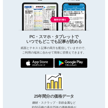
PC・スマホ・タブレットで
いつでもどこでも記事が読める
紙面とテキスト記事の両方を配信していますので、
ご利用の端末に合わせて簡単に切替えできます。
25年間分の価格データ
鋼材・スクラップ・非鉄金属など
約50品種の過去25年の価格推移が