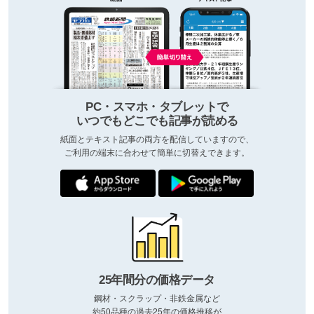
PC・スマホ・タブレットで
いつでもどこでも記事が読める
紙面とテキスト記事の両方を配信していますので、
ご利用の端末に合わせて簡単に切替えできます。
25年間分の価格データ
鋼材・スクラップ・非鉄金属など
約50品種の過去25年の価格推移が