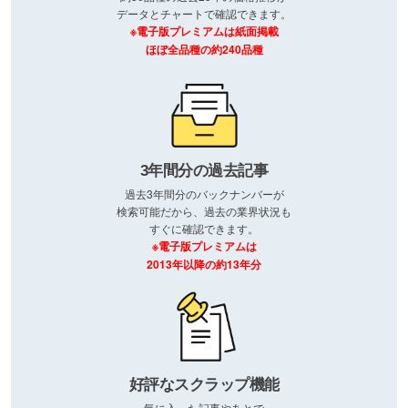
データとチャートで確認できます。
※電子版プレミアムは紙面掲載
ほぼ全品種の約240品種
3年間分の過去記事
過去3年間分のバックナンバーが
検索可能だから、過去の業界状況も
すぐに確認できます。
※電子版プレミアムは
2013年以降の約13年分
好評なスクラップ機能
気に入った記事やあとで