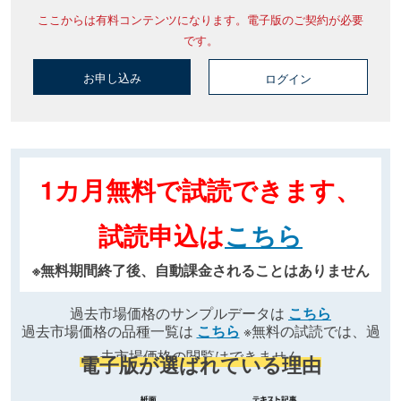
ここからは有料コンテンツになります。電子版のご契約が必要
です。
お申し込み
ログイン
1カ月無料で試読できます、
試読申込は
こちら
※無料期間終了後、自動課金されることはありません
過去市場価格のサンプルデータは
こちら
過去市場価格の品種一覧は
こちら
※無料の試読では、過
去市場価格の閲覧はできません
電子版が選ばれている理由