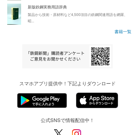
新版鉄鋼実務用語辞典
製品から技術・原材料など4,500項目の鉄鋼関連用語を網羅、
昭...
書籍一覧
スマホアプリ提供中！下記よりダウンロード
公式SNSで情報配信中！