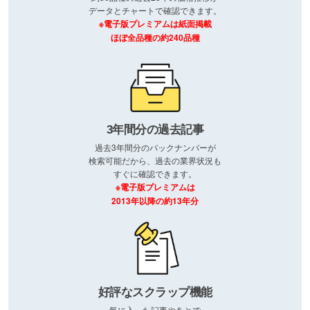
データとチャートで確認できます。
※電子版プレミアムは紙面掲載
ほぼ全品種の約240品種
3年間分の過去記事
過去3年間分のバックナンバーが
検索可能だから、過去の業界状況も
すぐに確認できます。
※電子版プレミアムは
2013年以降の約13年分
好評なスクラップ機能
気に入った記事やあとで