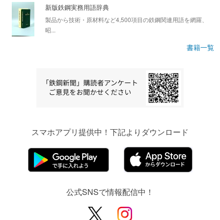
新版鉄鋼実務用語辞典
製品から技術・原材料など4,500項目の鉄鋼関連用語を網羅、
昭...
書籍一覧
スマホアプリ提供中！下記よりダウンロード
公式SNSで情報配信中！