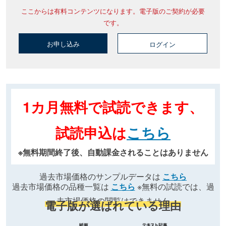
ここからは有料コンテンツになります。電子版のご契約が必要
です。
お申し込み
ログイン
1カ月無料で試読できます、
試読申込は
こちら
※無料期間終了後、自動課金されることはありません
過去市場価格のサンプルデータは
こちら
過去市場価格の品種一覧は
こちら
※無料の試読では、過
去市場価格の閲覧はできません
電子版が選ばれている理由