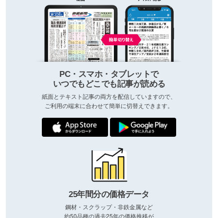
PC・スマホ・タブレットで
いつでもどこでも記事が読める
紙面とテキスト記事の両方を配信していますので、
ご利用の端末に合わせて簡単に切替えできます。
25年間分の価格データ
鋼材・スクラップ・非鉄金属など
約50品種の過去25年の価格推移が