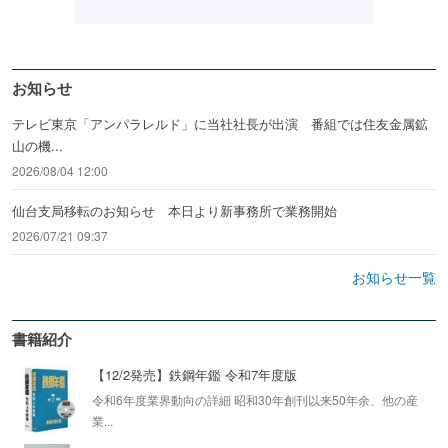
お知らせ
テレビ東京「アンパラレルド」に当社社長が出演 番組では住友金属鉱
山の機...
2026/08/04 12:00
仙台支局移転のお知らせ 本日より新事務所で業務開始
2026/07/21 09:37
お知らせ一覧
書籍紹介
【12/2発売】鉄鋼年鑑 令和7年度版
令和6年度業界動向の詳細 昭和30年創刊以来50年余、他の産
業...