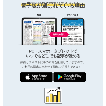
去市場価格の閲覧はできません
電子版が選ばれている理由
PC・スマホ・タブレットで
いつでもどこでも記事が読める
紙面とテキスト記事の両方を配信していますので、
ご利用の端末に合わせて簡単に切替えできます。