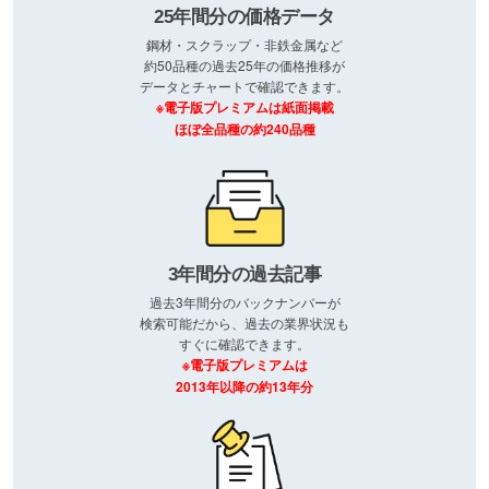
25年間分の価格データ
鋼材・スクラップ・非鉄金属など
約50品種の過去25年の価格推移が
データとチャートで確認できます。
※電子版プレミアムは紙面掲載
ほぼ全品種の約240品種
3年間分の過去記事
過去3年間分のバックナンバーが
検索可能だから、過去の業界状況も
すぐに確認できます。
※電子版プレミアムは
2013年以降の約13年分