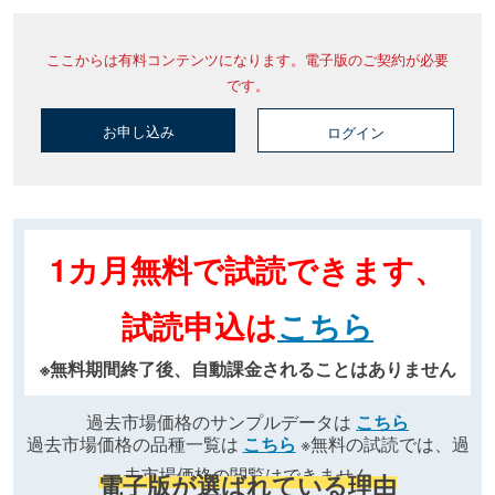
ここからは有料コンテンツになります。電子版のご契約が必要
です。
お申し込み
ログイン
1カ月無料で試読できます、
試読申込は
こちら
※無料期間終了後、自動課金されることはありません
過去市場価格のサンプルデータは
こちら
過去市場価格の品種一覧は
こちら
※無料の試読では、過
去市場価格の閲覧はできません
電子版が選ばれている理由