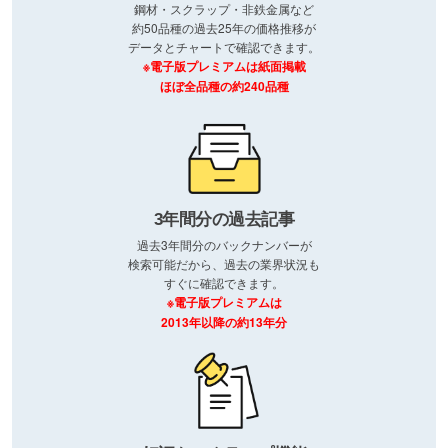
鋼材・スクラップ・非鉄金属など
約50品種の過去25年の価格推移が
データとチャートで確認できます。
※電子版プレミアムは紙面掲載
ほぼ全品種の約240品種
3年間分の過去記事
過去3年間分のバックナンバーが
検索可能だから、過去の業界状況も
すぐに確認できます。
※電子版プレミアムは
2013年以降の約13年分