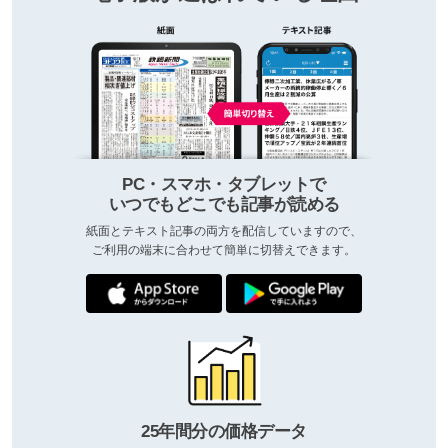
PC・スマホ・タブレットで
いつでもどこでも記事が読める
紙面とテキスト記事の両方を配信していますので、
ご利用の端末に合わせて簡単に切替えできます。
25年間分の価格データ