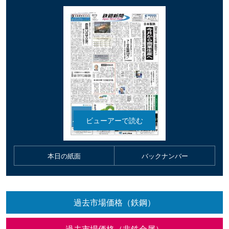
本日の紙面
バックナンバー
過去市場価格（鉄鋼）
過去市場価格（非鉄金属）