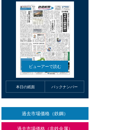
本日の紙面
バックナンバー
過去市場価格（鉄鋼）
過去市場価格（非鉄金属）