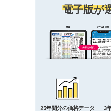
電子版が
25年間分の価格データ
3