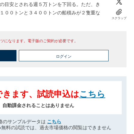
の目安とされる週５万トンを下回る。ただ、き
１００トンと３４００トンの船積みが２隻重な
スクラップ
ンツになります。電子版のご契約が必要です。
ログイン
できます、試読申込は
こちら
、自動課金されることはありません
格のサンプルデータは
こちら
※無料の試読では、過去市場価格の閲覧はできません