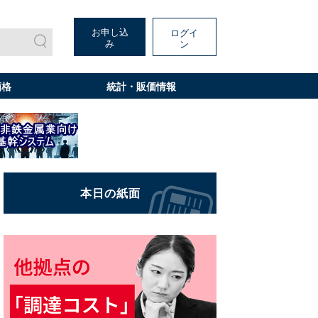
お申し込
ログイ
み
ン
価格
統計・販価情報