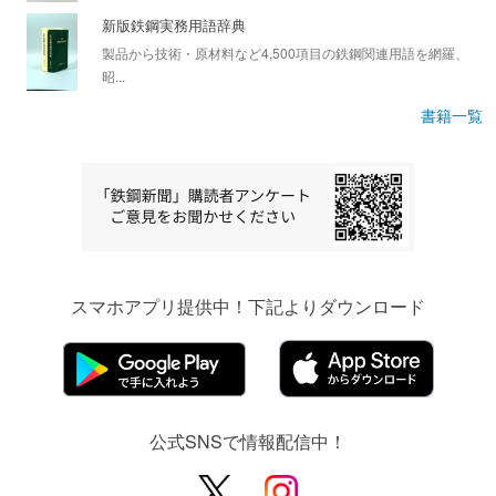
新版鉄鋼実務用語辞典
製品から技術・原材料など4,500項目の鉄鋼関連用語を網羅、
昭...
書籍一覧
スマホアプリ提供中！下記よりダウンロード
公式SNSで情報配信中！