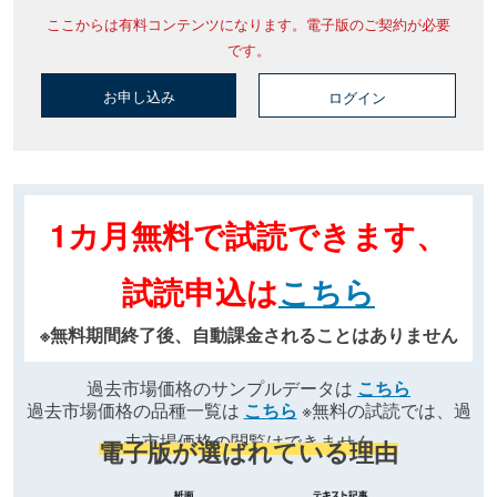
ここからは有料コンテンツになります。電子版のご契約が必要
です。
お申し込み
ログイン
1カ月無料で試読できます、
試読申込は
こちら
※無料期間終了後、自動課金されることはありません
過去市場価格のサンプルデータは
こちら
過去市場価格の品種一覧は
こちら
※無料の試読では、過
去市場価格の閲覧はできません
電子版が選ばれている理由