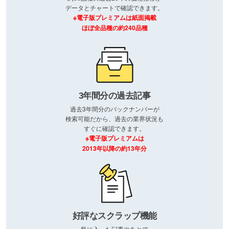
データとチャートで確認できます。
※電子版プレミアムは紙面掲載
ほぼ全品種の約240品種
3年間分の過去記事
過去3年間分のバックナンバーが
検索可能だから、過去の業界状況も
すぐに確認できます。
※電子版プレミアムは
2013年以降の約13年分
好評なスクラップ機能
気に入った記事やあとで