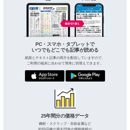
PC・スマホ・タブレットで
いつでもどこでも記事が読める
紙面とテキスト記事の両方を配信していますので、
ご利用の端末に合わせて簡単に切替えできます。
25年間分の価格データ
鋼材・スクラップ・非鉄金属など
約50品種の過去25年の価格推移が