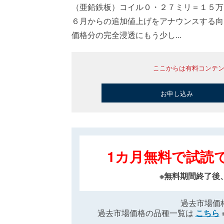
（亜鉛鉄板）コイル０・２７ミリ＝１５万
６月からの追加値上げをアナウンスする向
価格分の完全浸透にもう少し...
ここからは有料コンテ
お申し込み
1カ月無料で試読
※無料期間終了後
過去市場価
過去市場価格の品種一覧は
こちら