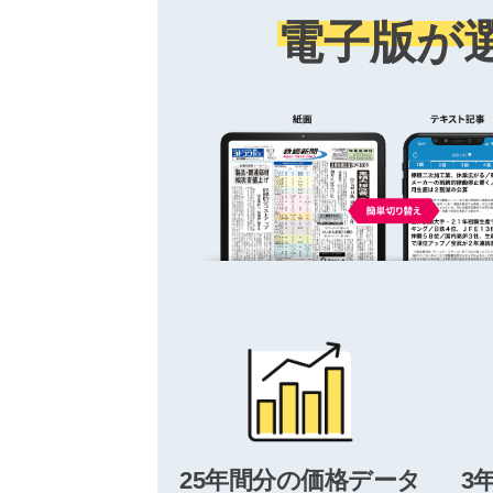
電子版が
25年間分の価格データ
3