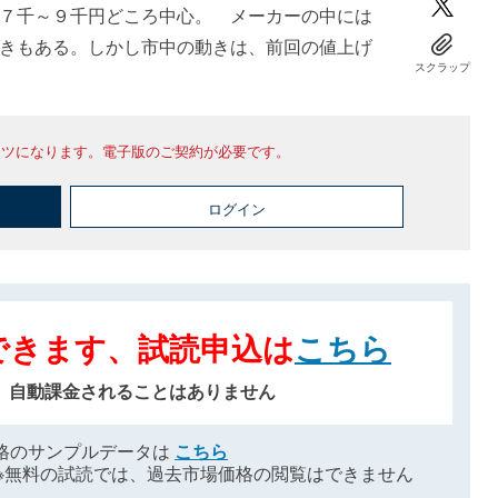
７千～９千円どころ中心。 メーカーの中には
きもある。しかし市中の動きは、前回の値上げ
スクラップ
ンツになります。電子版のご契約が必要です。
ログイン
できます、試読申込は
こちら
、自動課金されることはありません
格のサンプルデータは
こちら
※無料の試読では、過去市場価格の閲覧はできません