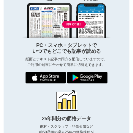
PC・スマホ・タブレットで
いつでもどこでも記事が読める
紙面とテキスト記事の両方を配信していますので、
ご利用の端末に合わせて簡単に切替えできます。
25年間分の価格データ
鋼材・スクラップ・非鉄金属など
約50品種の過去25年の価格推移が