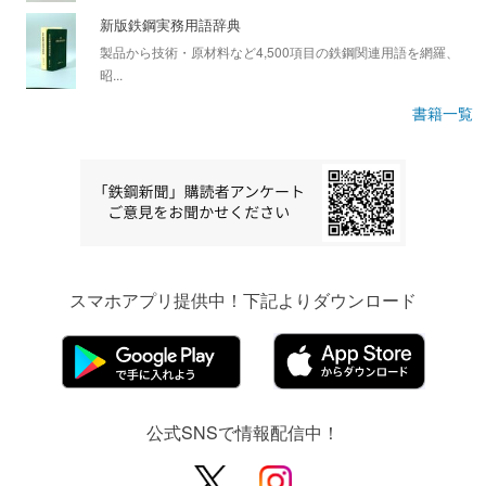
新版鉄鋼実務用語辞典
製品から技術・原材料など4,500項目の鉄鋼関連用語を網羅、
昭...
書籍一覧
スマホアプリ提供中！下記よりダウンロード
公式SNSで情報配信中！