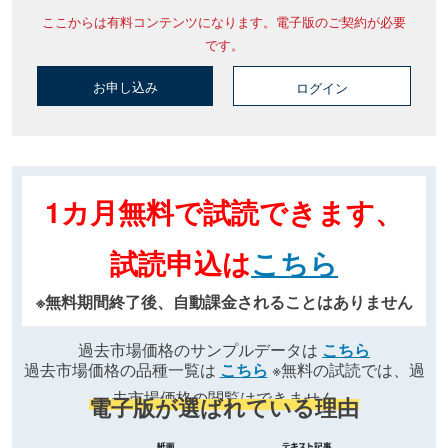
ここからは有料コンテンツになります。電子版のご契約が必要
です。
お申し込み
ログイン
1カ月無料で試読できます、
試読申込は
こちら
※無料期間終了後、自動課金されることはありません
過去市場価格のサンプルデータは
こちら
過去市場価格の品種一覧は
こちら
※無料の試読では、過
去市場価格の閲覧はできません
電子版が選ばれている理由