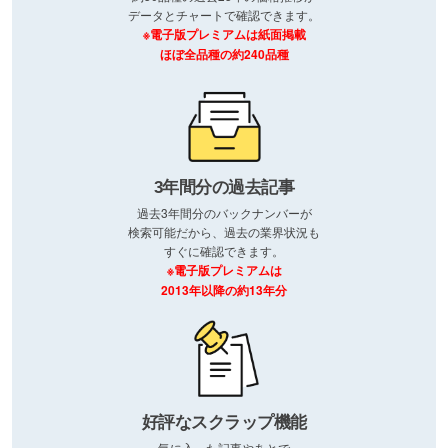
データとチャートで確認できます。
※電子版プレミアムは紙面掲載
ほぼ全品種の約240品種
3年間分の過去記事
過去3年間分のバックナンバーが
検索可能だから、過去の業界状況も
すぐに確認できます。
※電子版プレミアムは
2013年以降の約13年分
好評なスクラップ機能
気に入った記事やあとで