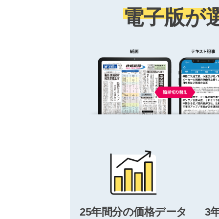
電子版が
25年間分の価格データ
3