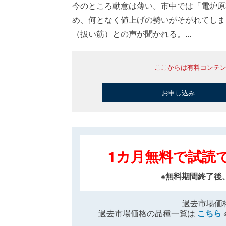
今のところ動意は薄い。市中では「電炉原
め、何となく値上げの勢いがそがれてしま
（扱い筋）との声が聞かれる。...
ここからは有料コンテ
お申し込み
1カ月無料で試読
※無料期間終了後
過去市場価
過去市場価格の品種一覧は
こちら