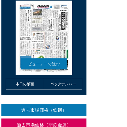
本日の紙面
バックナンバー
過去市場価格（鉄鋼）
過去市場価格（非鉄金属）