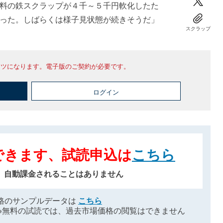
料の鉄スクラップが４千～５千円軟化したた
った。しばらくは様子見状態が続きそうだ」
スクラップ
ンツになります。電子版のご契約が必要です。
ログイン
できます、試読申込は
こちら
、自動課金されることはありません
格のサンプルデータは
こちら
※無料の試読では、過去市場価格の閲覧はできません