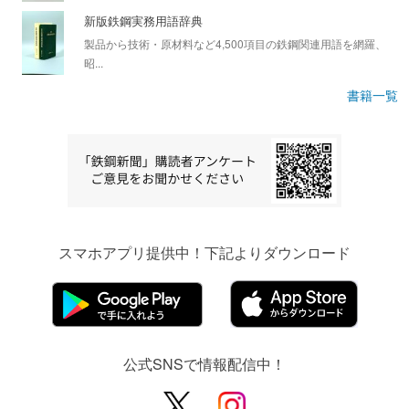
新版鉄鋼実務用語辞典
製品から技術・原材料など4,500項目の鉄鋼関連用語を網羅、
昭...
書籍一覧
スマホアプリ提供中！下記よりダウンロード
公式SNSで情報配信中！