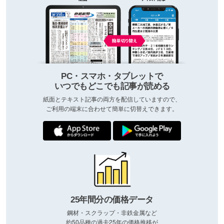
PC・スマホ・タブレットで
いつでもどこでも記事が読める
紙面とテキスト記事の両方を配信していますので、
ご利用の端末に合わせて簡単に切替えできます。
25年間分の価格データ
鋼材・スクラップ・非鉄金属など
約50品種の過去25年の価格推移が