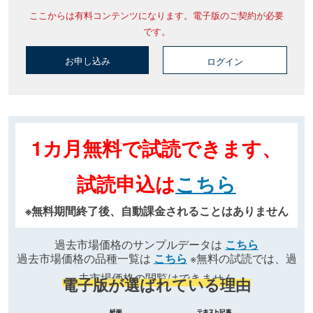
ここからは有料コンテンツになります。電子版のご契約が必要
です。
お申し込み
ログイン
1カ月無料で試読できます、
試読申込は
こちら
※無料期間終了後、自動課金されることはありません
過去市場価格のサンプルデータは
こちら
過去市場価格の品種一覧は
こちら
※無料の試読では、過
去市場価格の閲覧はできません
電子版が選ばれている理由