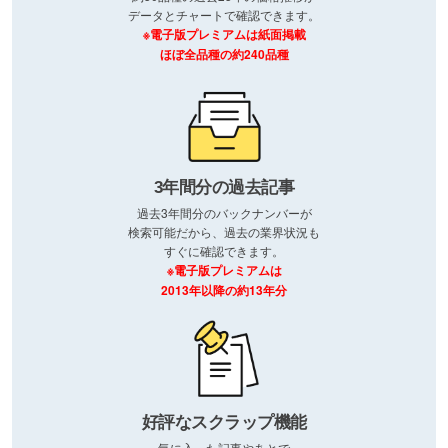
データとチャートで確認できます。
※電子版プレミアムは紙面掲載
ほぼ全品種の約240品種
3年間分の過去記事
過去3年間分のバックナンバーが
検索可能だから、過去の業界状況も
すぐに確認できます。
※電子版プレミアムは
2013年以降の約13年分
好評なスクラップ機能
気に入った記事やあとで