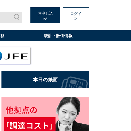
お申し込
ログイ
み
ン
価格
統計・販価情報