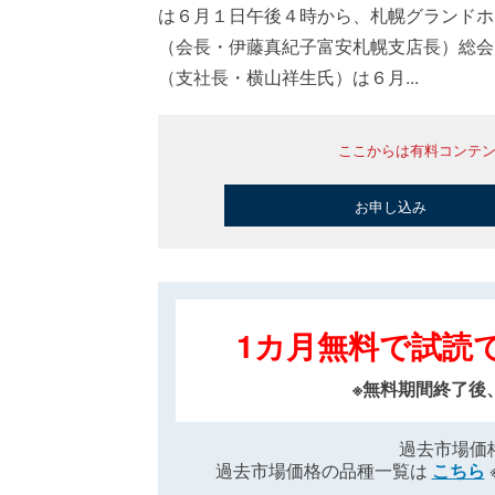
は６月１日午後４時から、札幌グランドホ
（会長・伊藤真紀子富安札幌支店長）総会
（支社長・横山祥生氏）は６月...
ここからは有料コンテ
お申し込み
1カ月無料で試読
※無料期間終了後
過去市場価
過去市場価格の品種一覧は
こちら