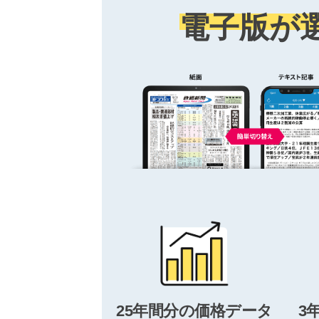
電子版が
25年間分の価格データ
3