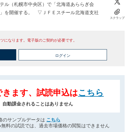
テル（札幌市中央区）で「北海道あららぎ会
」を開催する。 ▽ＪＦＥスチール北海道支社
スクラップ
ンツになります。電子版のご契約が必要です。
ログイン
できます、試読申込は
こちら
、自動課金されることはありません
格のサンプルデータは
こちら
※無料の試読では、過去市場価格の閲覧はできません