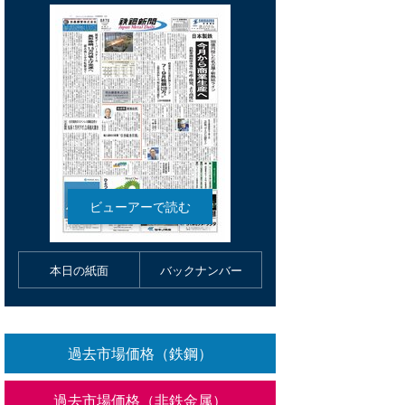
本日の紙面
バックナンバー
過去市場価格（鉄鋼）
過去市場価格（非鉄金属）