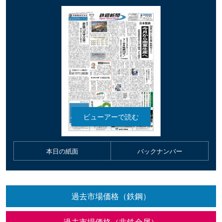
本日の紙面
バックナンバー
過去市場価格（鉄鋼）
過去市場価格（非鉄金属）