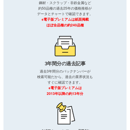
鋼材・スクラップ・非鉄金属など
約50品種の過去25年の価格推移が
データとチャートで確認できます。
※電子版プレミアムは紙面掲載
ほぼ全品種の約240品種
3年間分の過去記事
過去3年間分のバックナンバーが
検索可能だから、過去の業界状況も
すぐに確認できます。
※電子版プレミアムは
2013年以降の約13年分