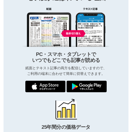
PC・スマホ・タブレットで
いつでもどこでも記事が読める
紙面とテキスト記事の両方を配信していますので、
ご利用の端末に合わせて簡単に切替えできます。
25年間分の価格データ