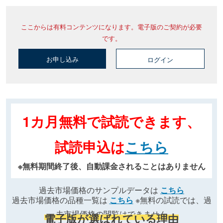
ここからは有料コンテンツになります。電子版のご契約が必要
です。
お申し込み
ログイン
1カ月無料で試読できます、
試読申込は
こちら
※無料期間終了後、自動課金されることはありません
過去市場価格のサンプルデータは
こちら
過去市場価格の品種一覧は
こちら
※無料の試読では、過
去市場価格の閲覧はできません
電子版が選ばれている理由