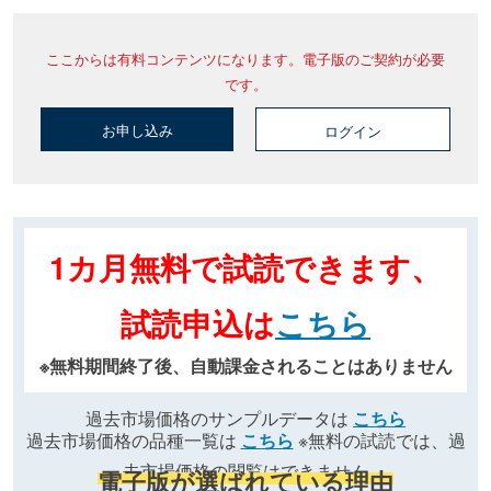
ここからは有料コンテンツになります。電子版のご契約が必要
です。
お申し込み
ログイン
1カ月無料で試読できます、
試読申込は
こちら
※無料期間終了後、自動課金されることはありません
過去市場価格のサンプルデータは
こちら
過去市場価格の品種一覧は
こちら
※無料の試読では、過
去市場価格の閲覧はできません
電子版が選ばれている理由