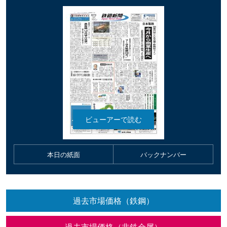
本日の紙面
バックナンバー
過去市場価格（鉄鋼）
過去市場価格（非鉄金属）