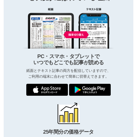
PC・スマホ・タブレットで
いつでもどこでも記事が読める
紙面とテキスト記事の両方を配信していますので、
ご利用の端末に合わせて簡単に切替えできます。
25年間分の価格データ