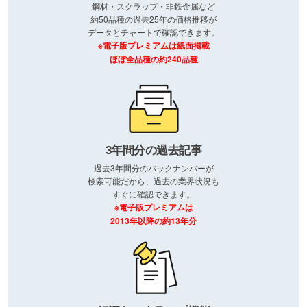
鋼材・スクラップ・非鉄金属など
約50品種の過去25年の価格推移が
データとチャートで確認できます。
※電子版プレミアムは紙面掲載
ほぼ全品種の約240品種
3年間分の過去記事
過去3年間分のバックナンバーが
検索可能だから、過去の業界状況も
すぐに確認できます。
※電子版プレミアムは
2013年以降の約13年分