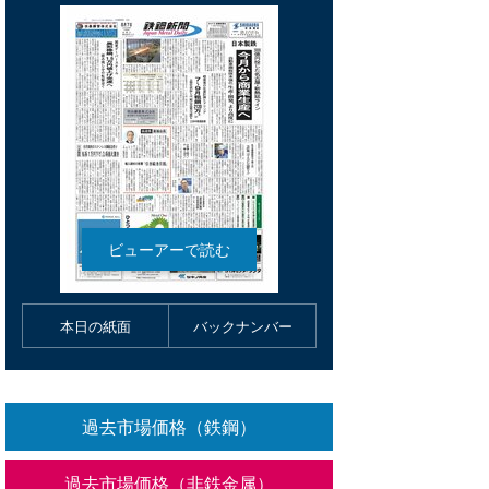
本日の紙面
バックナンバー
過去市場価格（鉄鋼）
過去市場価格（非鉄金属）