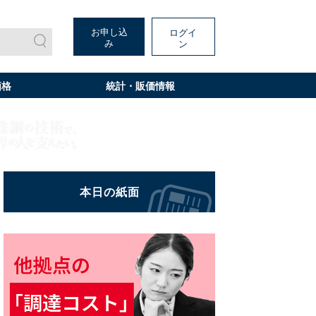
お申し込
ログイ
み
ン
価格
統計・販価情報