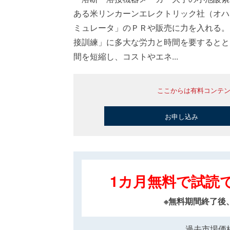
ある米リンカーンエレクトリック社（オハ
ミュレータ」のＰＲや販売に力を入れる。
接訓練」に多大な労力と時間を要するとと
間を短縮し、コストやエネ...
ここからは有料コンテ
お申し込み
1カ月無料で試読
※無料期間終了後
過去市場価