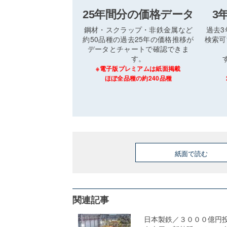
25年間分の価格データ
3
鋼材・スクラップ・非鉄金属など
過去
約50品種の過去25年の価格推移が
検索可
データとチャートで確認できま
す。
※電子版プレミアムは紙面掲載
ほぼ全品種の約240品種
紙面で読む
関連記事
日本製鉄／３０００億円