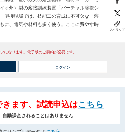
イオ州）製の溶接訓練装置「バーチャル溶接シ
 溶接現場では、技能工の育成に不可欠な「溶
もに、電気や材料も多く使う。ここに費やす時
スクラップ
ンツになります。電子版のご契約が必要です。
ログイン
できます、試読申込は
こちら
、自動課金されることはありません
格のサンプルデータは
こちら