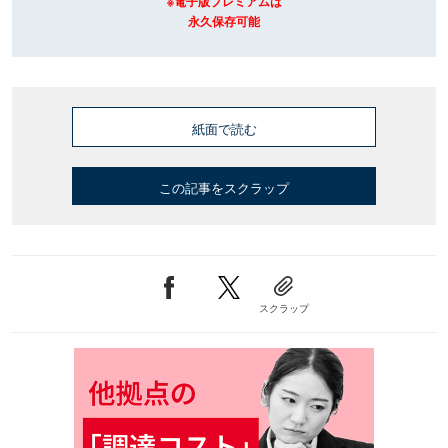
※電子版プレミアムは
永久保存可能
紙面で読む
この記事をスクラップ
スクラップ