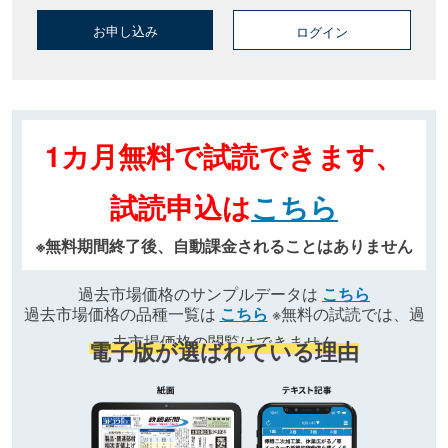
お申し込み
ログイン
1カ月無料で試読できます、
試読申込は
こちら
※無料期間終了後、自動課金されることはありません
過去市場価格のサンプルデータは
こちら
過去市場価格の品種一覧は
こちら
※無料の試読では、過
去市場価格の閲覧はできません
電子版が選ばれている理由