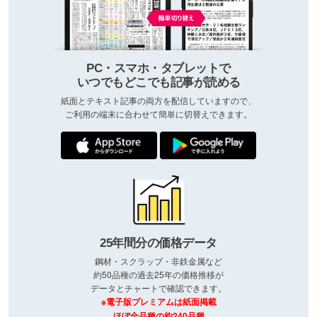
PC・スマホ・タブレットで
いつでもどこでも記事が読める
紙面とテキスト記事の両方を配信していますので、
ご利用の端末に合わせて簡単に切替えできます。
25年間分の価格データ
鋼材・スクラップ・非鉄金属など
約50品種の過去25年の価格推移が
データとチャートで確認できます。
※電子版プレミアムは紙面掲載
ほぼ全品種の約240品種