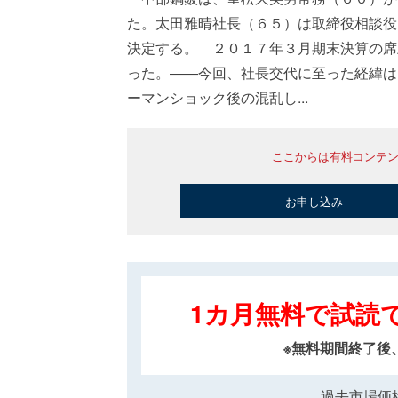
た。太田雅晴社長（６５）は取締役相談役
決定する。 ２０１７年３月期末決算の席
った。――今回、社長交代に至った経緯は
ーマンショック後の混乱し...
ここからは有料コンテ
お申し込み
1カ月無料で試読
※無料期間終了後
過去市場価