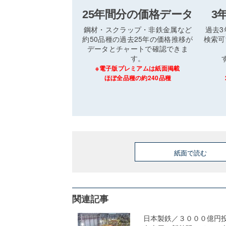
25年間分の価格データ
3
鋼材・スクラップ・非鉄金属など
過去
約50品種の過去25年の価格推移が
検索可
データとチャートで確認できま
す。
※電子版プレミアムは紙面掲載
ほぼ全品種の約240品種
紙面で読む
関連記事
日本製鉄／３０００億円