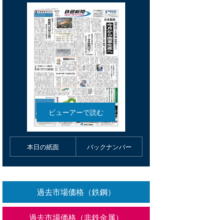
本日の紙面
バックナンバー
過去市場価格（鉄鋼）
過去市場価格（非鉄金属）