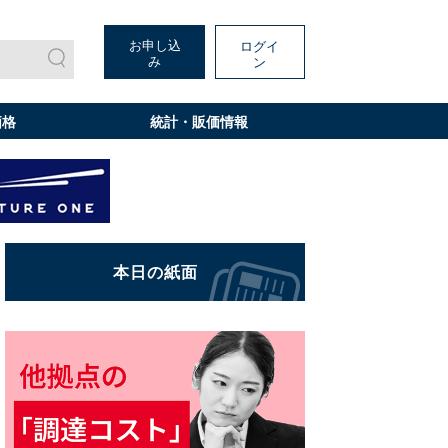
お申し込
ログイ
み
ン
価格
統計・販価情報