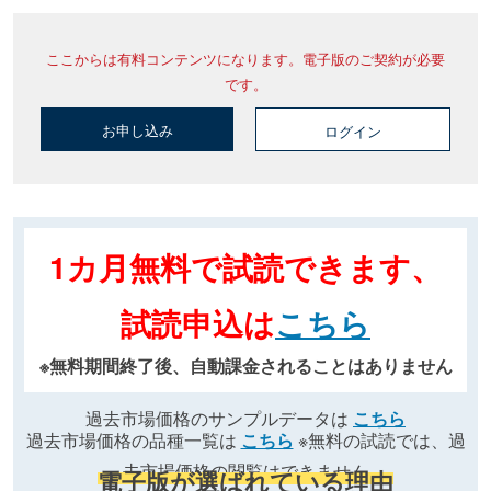
ここからは有料コンテンツになります。電子版のご契約が必要
です。
お申し込み
ログイン
1カ月無料で試読できます、
試読申込は
こちら
※無料期間終了後、自動課金されることはありません
過去市場価格のサンプルデータは
こちら
過去市場価格の品種一覧は
こちら
※無料の試読では、過
去市場価格の閲覧はできません
電子版が選ばれている理由