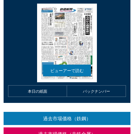
本日の紙面
バックナンバー
過去市場価格（鉄鋼）
過去市場価格（非鉄金属）