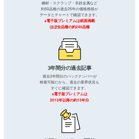
鋼材・スクラップ・非鉄金属など
約50品種の過去25年の価格推移が
データとチャートで確認できます。
※電子版プレミアムは紙面掲載
ほぼ全品種の約240品種
3年間分の過去記事
過去3年間分のバックナンバーが
検索可能だから、過去の業界状況も
すぐに確認できます。
※電子版プレミアムは
2013年以降の約13年分