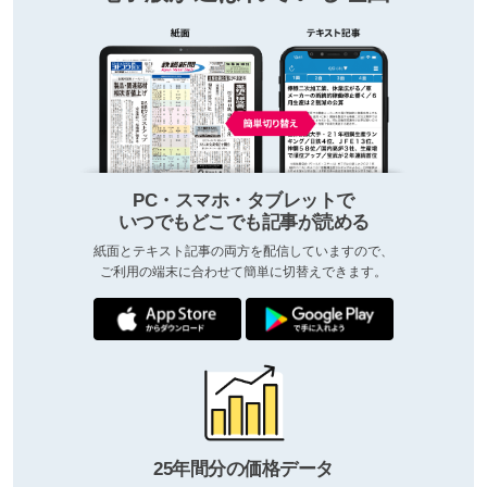
PC・スマホ・タブレットで
いつでもどこでも記事が読める
紙面とテキスト記事の両方を配信していますので、
ご利用の端末に合わせて簡単に切替えできます。
25年間分の価格データ