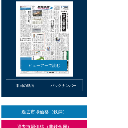
本日の紙面
バックナンバー
過去市場価格（鉄鋼）
過去市場価格（非鉄金属）