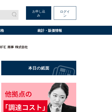
お申し込
ログイ
み
ン
価格
統計・販価情報