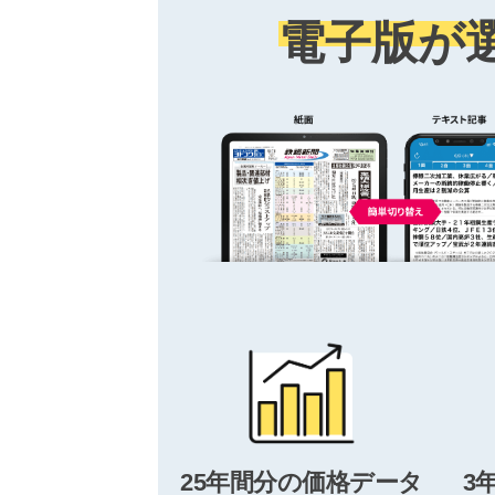
電子版が
25年間分の価格データ
3