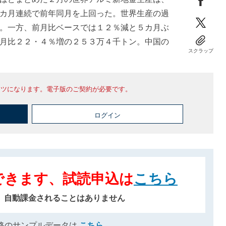
カ月連続で前年同月を上回った。世界生産の過
。一方、前月比ベースでは１２％減と５カ月ぶ
月比２２・４％増の２５３万４千トン。中国の
スクラップ
ンツになります。電子版のご契約が必要です。
ログイン
できます、試読申込は
こちら
、自動課金されることはありません
格のサンプルデータは
こちら