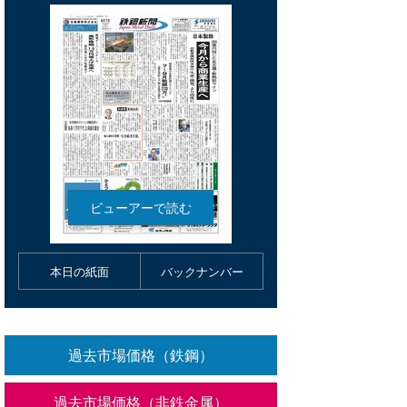
本日の紙面
バックナンバー
過去市場価格（鉄鋼）
過去市場価格（非鉄金属）