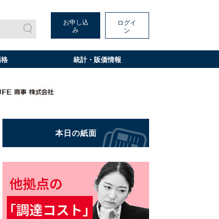
お申し込
ログイ
み
ン
価格
統計・販価情報