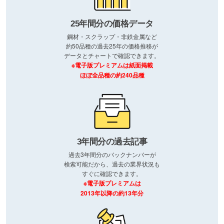
25年間分の価格データ
鋼材・スクラップ・非鉄金属など
約50品種の過去25年の価格推移が
データとチャートで確認できます。
※電子版プレミアムは紙面掲載
ほぼ全品種の約240品種
3年間分の過去記事
過去3年間分のバックナンバーが
検索可能だから、過去の業界状況も
すぐに確認できます。
※電子版プレミアムは
2013年以降の約13年分