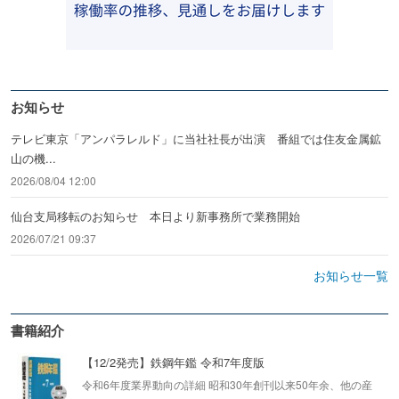
お知らせ
テレビ東京「アンパラレルド」に当社社長が出演 番組では住友金属鉱
山の機...
2026/08/04 12:00
仙台支局移転のお知らせ 本日より新事務所で業務開始
2026/07/21 09:37
お知らせ一覧
書籍紹介
【12/2発売】鉄鋼年鑑 令和7年度版
令和6年度業界動向の詳細 昭和30年創刊以来50年余、他の産