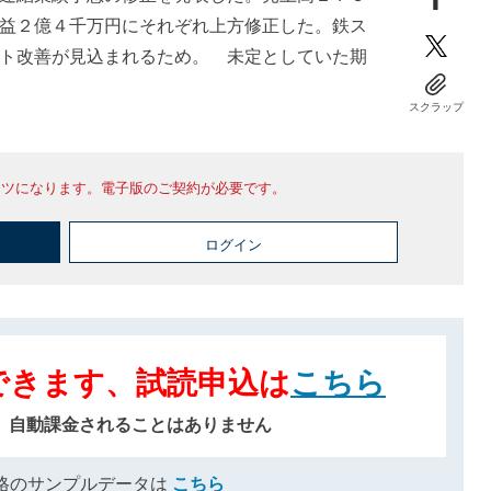
益２億４千万円にそれぞれ上方修正した。鉄ス
ト改善が見込まれるため。 未定としていた期
スクラップ
ンツになります。電子版のご契約が必要です。
ログイン
できます、試読申込は
こちら
、自動課金されることはありません
格のサンプルデータは
こちら