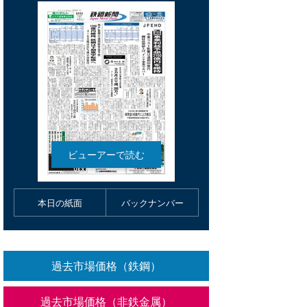
本日の紙面
バックナンバー
過去市場価格（鉄鋼）
過去市場価格（非鉄金属）