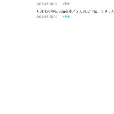
2026/8/6 05:00
鉄鋼
６月末の薄板３品在庫／２カ月ぶり減、３９５
2026/8/6 05:00
鉄鋼