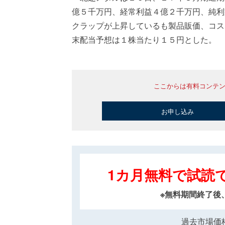
億５千万円、経常利益４億２千万円、純利
クラップが上昇しているも製品販価、コス
末配当予想は１株当たり１５円とした。
ここからは有料コンテ
お申し込み
1カ月無料で試読
※無料期間終了後
過去市場価