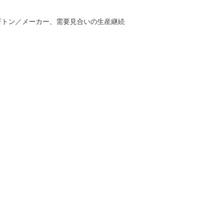
万トン／メーカー、需要見合いの生産継続