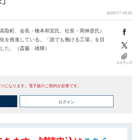
2026/7/7 05:00
高取町、会長・橋本和宜氏、社長・岡伸彦氏）
化を推進している。「誰でも働ける工場」を目
した。（斎藤 雄輝）
スクラップ
ンツになります。電子版のご契約が必要です。
ログイン