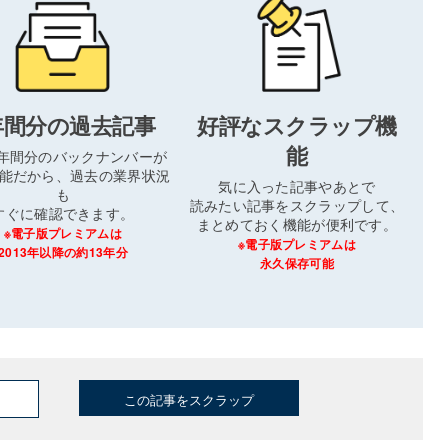
年間分の過去記事
好評なスクラップ機
能
3年間分のバックナンバーが
能だから、過去の業界状況
気に入った記事やあとで
も
読みたい記事をスクラップして、
すぐに確認できます。
まとめておく機能が便利です。
※電子版プレミアムは
※電子版プレミアムは
2013年以降の約13年分
永久保存可能
この記事をスクラップ