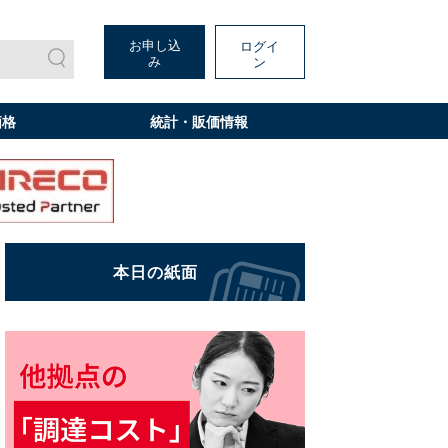
お申し込
ログイ
み
ン
価格
統計・販価情報