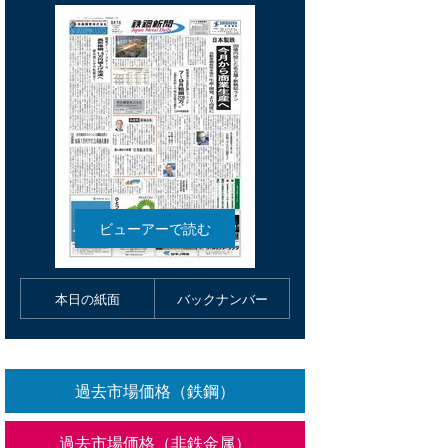
本日の紙面
バックナンバー
過去市場価格（鉄鋼）
過去市場価格（非鉄金属）