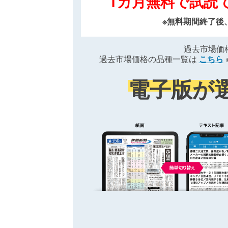
1カ月無料で試読
※無料期間終了後
過去市場価
過去市場価格の品種一覧は
こちら
電子版が