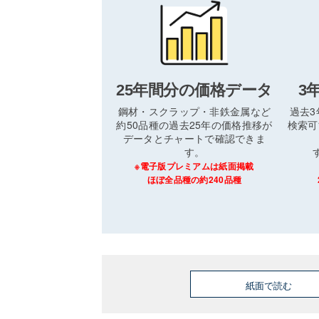
25年間分の価格データ
3
鋼材・スクラップ・非鉄金属など
過去
約50品種の過去25年の価格推移が
検索可
データとチャートで確認できま
す。
※電子版プレミアムは紙面掲載
ほぼ全品種の約240品種
紙面で読む