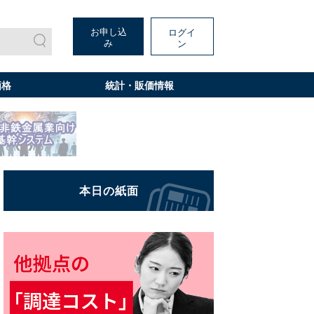
お申し込
ログイ
み
ン
価格
統計・販価情報