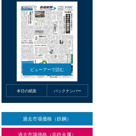
本日の紙面
バックナンバー
過去市場価格（鉄鋼）
過去市場価格（非鉄金属）