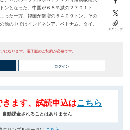
トンとなった。中国が６８％減の２７０１ト
まった一方、韓国が倍増の５４０９トン、その
の他の中ではインドネシア、ベトナム、タイ、
スクラップ
ンツになります。電子版のご契約が必要です。
ログイン
できます、試読申込は
こちら
、自動課金されることはありません
格のサンプルデータは
こちら