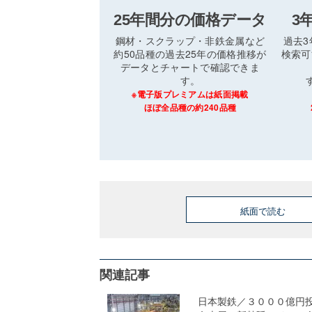
25年間分の価格データ
3
鋼材・スクラップ・非鉄金属など
過去
約50品種の過去25年の価格推移が
検索可
データとチャートで確認できま
す。
※電子版プレミアムは紙面掲載
ほぼ全品種の約240品種
紙面で読む
関連記事
日本製鉄／３０００億円