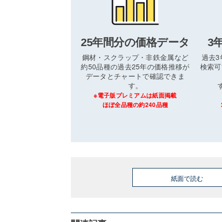
25年間分の価格データ
3
鋼材・スクラップ・非鉄金属など
過去
約50品種の過去25年の価格推移が
検索可
データとチャートで確認できま
す。
※電子版プレミアムは紙面掲載
ほぼ全品種の約240品種
紙面で読む