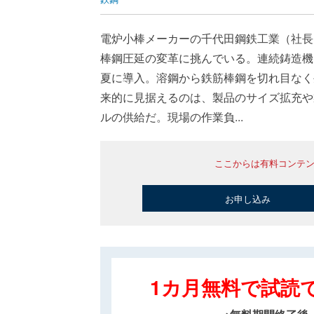
電炉小棒メーカーの千代田鋼鉄工業（社長
棒鋼圧延の変革に挑んでいる。連続鋳造機
夏に導入。溶鋼から鉄筋棒鋼を切れ目なく
来的に見据えるのは、製品のサイズ拡充や
ルの供給だ。現場の作業負...
ここからは有料コンテ
お申し込み
1カ月無料で試読