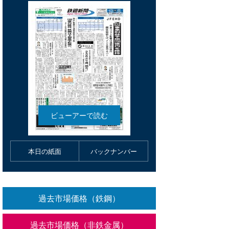
本日の紙面
バックナンバー
過去市場価格（鉄鋼）
過去市場価格（非鉄金属）