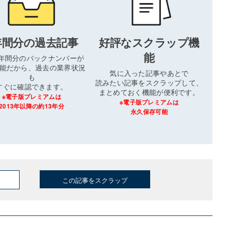
年間分の過去記事
好評なスクラップ機
能
3年間分のバックナンバーが
能だから、過去の業界状況
気に入った記事やあとで
も
読みたい記事をスクラップして、
すぐに確認できます。
まとめておく機能が便利です。
※電子版プレミアムは
※電子版プレミアムは
2013年以降の約13年分
永久保存可能
この記事をスクラップ