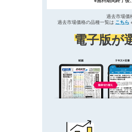
※無料期間終了後
過去市場価
過去市場価格の品種一覧は
こちら
電子版が