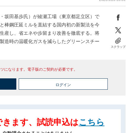
・坂田基歩氏）が綾瀬工場（東京都足立区）で
と棒鋼圧延ミルを直結する国内初の新製法を今
生産し、省エネや歩留まり改善を徹底する。将
製造時の温暖化ガスを減らしたグリーンスチー
スクラップ
ンツになります。電子版のご契約が必要です。
ログイン
できます、試読申込は
こちら