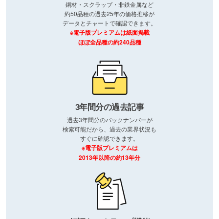
鋼材・スクラップ・非鉄金属など
約50品種の過去25年の価格推移が
データとチャートで確認できます。
※電子版プレミアムは紙面掲載
ほぼ全品種の約240品種
3年間分の過去記事
過去3年間分のバックナンバーが
検索可能だから、過去の業界状況も
すぐに確認できます。
※電子版プレミアムは
2013年以降の約13年分