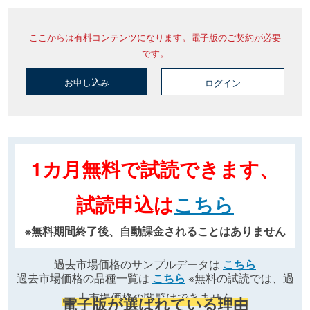
ここからは有料コンテンツになります。電子版のご契約が必要
です。
お申し込み
ログイン
1カ月無料で試読できます、
試読申込は
こちら
※無料期間終了後、自動課金されることはありません
過去市場価格のサンプルデータは
こちら
過去市場価格の品種一覧は
こちら
※無料の試読では、過
去市場価格の閲覧はできません
電子版が選ばれている理由