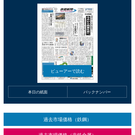
本日の紙面
バックナンバー
過去市場価格（鉄鋼）
過去市場価格（非鉄金属）