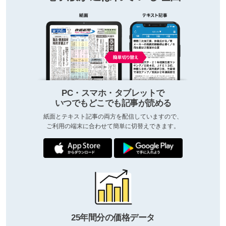
PC・スマホ・タブレットで
いつでもどこでも記事が読める
紙面とテキスト記事の両方を配信していますので、
ご利用の端末に合わせて簡単に切替えできます。
25年間分の価格データ