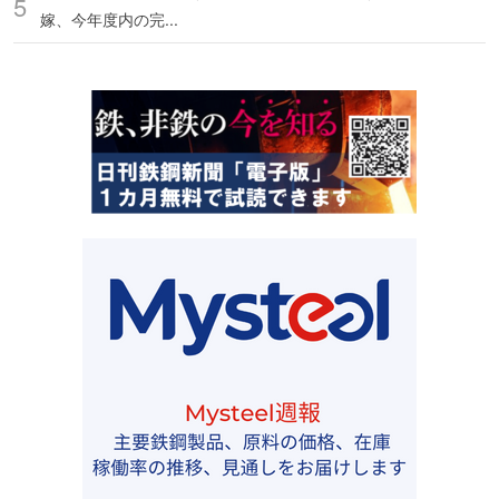
嫁、今年度内の完...