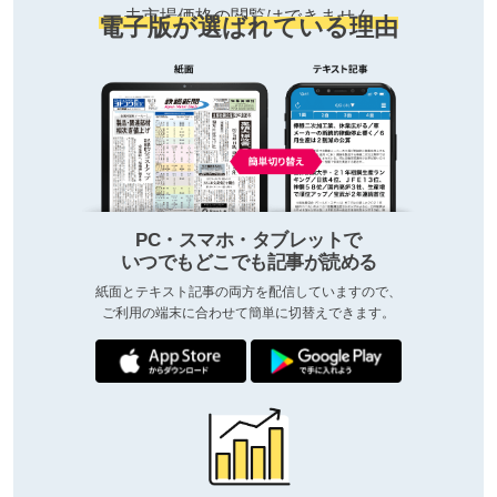
去市場価格の閲覧はできません
電子版が選ばれている理由
PC・スマホ・タブレットで
いつでもどこでも記事が読める
紙面とテキスト記事の両方を配信していますので、
ご利用の端末に合わせて簡単に切替えできます。