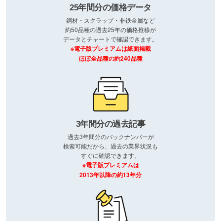
25年間分の価格データ
鋼材・スクラップ・非鉄金属など
約50品種の過去25年の価格推移が
データとチャートで確認できます。
※電子版プレミアムは紙面掲載
ほぼ全品種の約240品種
3年間分の過去記事
過去3年間分のバックナンバーが
検索可能だから、過去の業界状況も
すぐに確認できます。
※電子版プレミアムは
2013年以降の約13年分