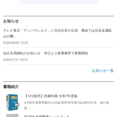
お知らせ
テレビ東京「アンパラレルド」に当社社長が出演 番組では住友金属鉱
山の機...
2026/08/04 12:00
仙台支局移転のお知らせ 本日より新事務所で業務開始
2026/07/21 09:37
お知らせ一覧
書籍紹介
【12/2発売】鉄鋼年鑑 令和7年度版
令和6年度業界動向の詳細 昭和30年創刊以来50年余、他の産
業...
第73版 鉄鋼重量ハンドブック